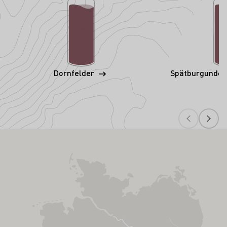
Dornfelder
Spätburgunder 