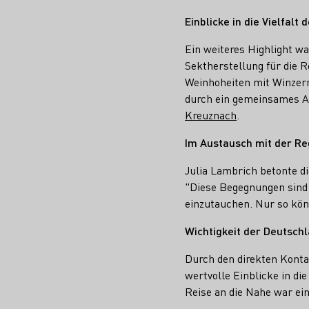
Einblicke in die Vielfalt
Ein weiteres Highlight w
Sektherstellung für die 
Weinhoheiten mit Winzer
durch ein gemeinsames A
Kreuznach
.
Im Austausch mit der Re
Julia Lambrich betonte d
"Diese Begegnungen sind e
einzutauchen. Nur so kön
Wichtigkeit der Deutsch
Durch den direkten Konta
wertvolle Einblicke in di
Reise an die Nahe war ei