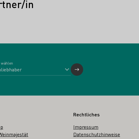
tner/in
 wählen
Rechtliches
op
Impressum
Weinmajestät
Datenschutzhinweise