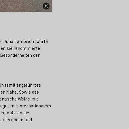
d Julia Lambrich führte
ten sie renommierte
e Besonderheiten der
in familiengeführtes
der Nahe. Sowie das
entische Weine mit
ingut mit internationalem
en nutzten die
sforderungen und