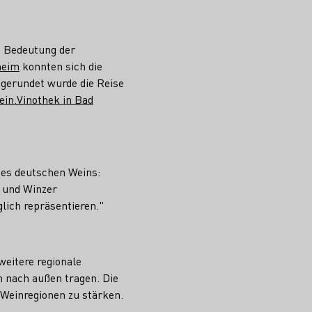
e Bedeutung der
heim
konnten sich die
gerundet wurde die Reise
in.Vinothek in Bad
des deutschen Weins:
n und Winzer
ich repräsentieren."
weitere regionale
h nach außen tragen. Die
 Weinregionen zu stärken.