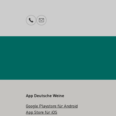
Telefonnummer
E-Mail-Adresse
App Deutsche Weine
Google Playstore für Android
App Store für iOS