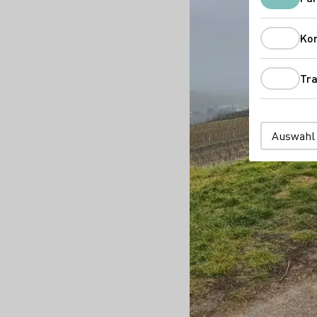
Ko
Tra
Auswahl