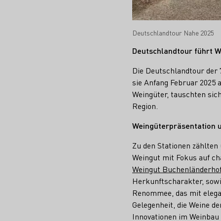
Deutschlandtour Nahe 2025
Deutschlandtour führt W
Die Deutschlandtour der 
sie Anfang Februar 2025 
Weingüter, tauschten sich
Region.
Weingüterpräsentation 
Zu den Stationen zählten
Weingut mit Fokus auf ch
Weingut Buchenländerhof
Herkunftscharakter, sow
Renommee, das mit elegan
Gelegenheit, die Weine d
Innovationen im Weinbau