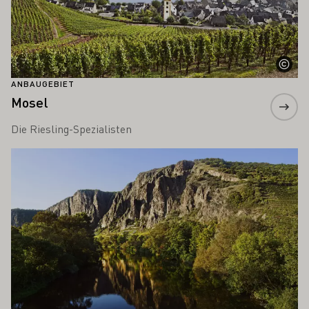
ANBAUGEBIET
Mosel
Die Riesling-Spezialisten
Mehr erfahren