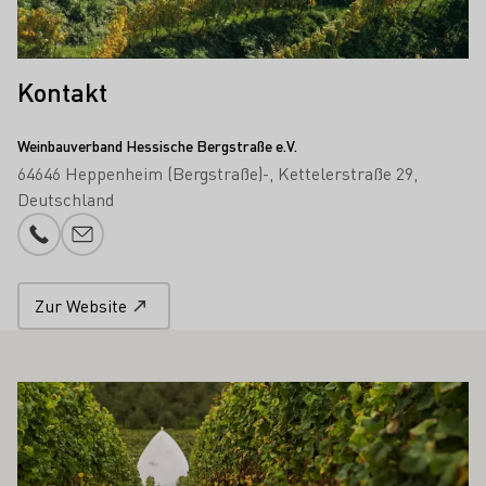
Kontakt
Weinbauverband Hessische Bergstraße e.V.
64646 Heppenheim (Bergstraße)-
Kettelerstraße 29
Deutschland
Telefonnummer
E-Mail-Adresse
Zur Website
 AUCH INTERESSIEREN
Mehr erfahren