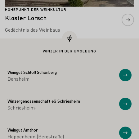
HÖHEPUNKT DER WEINKULTUR
Kloster Lorsch
Gedächtnis des Weinbaus
WINZER IN DER UMGEBUNG
Weingut Schloß Schönberg
Anzei
Bensheim
Winzergenossenschaft eG Schriesheim
Anzei
Schriesheim-
Weingut Amthor
Anzei
Heppenheim (Bergstraße)