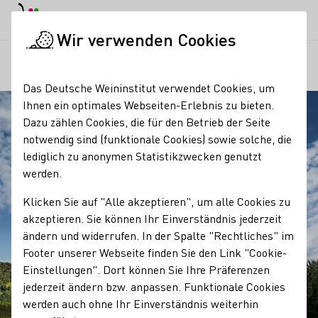
EN
Tagesmodus
Nachtmodus
Haup
Haup
Wir verwenden Cookies
Regionen
Hessische Bergstraße
Startseite
Das Deutsche Weininstitut verwendet Cookies, um
Ihnen ein optimales Webseiten-Erlebnis zu bieten.
Dazu zählen Cookies, die für den Betrieb der Seite
notwendig sind (funktionale Cookies) sowie solche, die
lediglich zu anonymen Statistikzwecken genutzt
werden.
Klicken Sie auf "Alle akzeptieren", um alle Cookies zu
akzeptieren. Sie können Ihr Einverständnis jederzeit
ändern und widerrufen. In der Spalte "Rechtliches" im
Footer unserer Webseite finden Sie den Link "Cookie-
Einstellungen". Dort können Sie Ihre Präferenzen
jederzeit ändern bzw. anpassen. Funktionale Cookies
werden auch ohne Ihr Einverständnis weiterhin