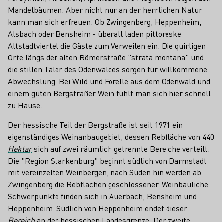
Mandelbäumen. Aber nicht nur an der herrlichen Natur
kann man sich erfreuen. Ob Zwingenberg, Heppenheim,
Alsbach oder Bensheim - überall laden pittoreske
Altstadtviertel die Gäste zum Verweilen ein. Die quirligen
Orte längs der alten Römerstraße "strata montana" und
die stillen Täler des Odenwaldes sorgen für willkommene
Abwechslung. Bei Wild und Forelle aus dem Odenwald und
einem guten Bergsträßer Wein fühlt man sich hier schnell
zu Hause.
Der hessische Teil der Bergstraße ist seit 1971 ein
eigenständiges Weinanbaugebiet, dessen Rebfläche von 440
Hektar
sich auf zwei räumlich getrennte Bereiche verteilt:
Die "Region Starkenburg" beginnt südlich von Darmstadt
mit vereinzelten Weinbergen, nach Süden hin werden ab
Zwingenberg die Rebflächen geschlossener. Weinbauliche
Schwerpunkte finden sich in Auerbach, Bensheim und
Heppenheim. Südlich von Heppenheim endet dieser
Bereich
an der hessischen Landesgrenze. Der zweite,