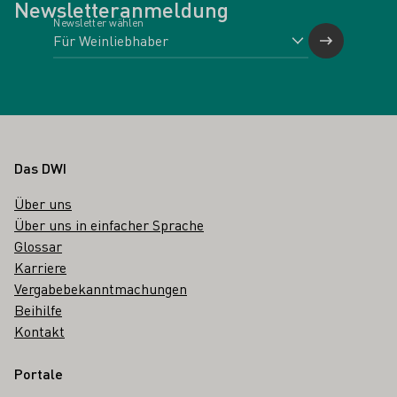
Newsletteranmeldung
Newsletter wählen
Fußbereich
Das DWI
Über uns
Über uns in einfacher Sprache
Glossar
Karriere
Vergabebekanntmachungen
Beihilfe
Kontakt
Portale