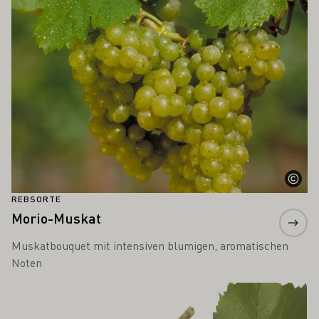
Mehr erfahren
REBSORTE
Morio-Muskat
Muskatbouquet mit intensiven blumigen, aromatischen
Noten
Mehr erfahren