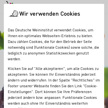
EN
Tagesmodus
Nachtmodus
Haup
Haup
Wir verwenden Cookies
Unser Wein
Rebsorten
Grauburgunder
Startseite
Das Deutsche Weininstitut verwendet Cookies, um
Ihnen ein optimales Webseiten-Erlebnis zu bieten.
Dazu zählen Cookies, die für den Betrieb der Seite
notwendig sind (funktionale Cookies) sowie solche, die
lediglich zu anonymen Statistikzwecken genutzt
werden.
Klicken Sie auf "Alle akzeptieren", um alle Cookies zu
akzeptieren. Sie können Ihr Einverständnis jederzeit
ändern und widerrufen. In der Spalte "Rechtliches" im
Footer unserer Webseite finden Sie den Link "Cookie-
Einstellungen". Dort können Sie Ihre Präferenzen
jederzeit ändern bzw. anpassen. Funktionale Cookies
werden auch ohne Ihr Einverständnis weiterhin