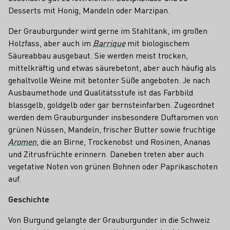
Desserts mit Honig, Mandeln oder Marzipan.
Der Grauburgunder wird gerne im Stahltank, im großen
Holzfass, aber auch im
Barrique
mit biologischem
Säureabbau ausgebaut. Sie werden meist trocken,
mittelkräftig und etwas säurebetont, aber auch häufig als
gehaltvolle Weine mit betonter Süße angeboten. Je nach
Ausbaumethode und Qualitätsstufe ist das Farbbild
blassgelb, goldgelb oder gar bernsteinfarben. Zugeordnet
werden dem Grauburgunder insbesondere Duftaromen von
grünen Nüssen, Mandeln, frischer Butter sowie fruchtige
Aromen
, die an Birne, Trockenobst und Rosinen, Ananas
und Zitrusfrüchte erinnern. Daneben treten aber auch
vegetative Noten von grünen Bohnen oder Paprikaschoten
auf.
Geschichte
Von Burgund gelangte der Grauburgunder in die Schweiz