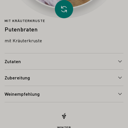
Anderes Rezept laden
MIT KRÄUTERKRUSTE
Putenbraten
mit Kräuterkruste
Zutaten
Zubereitung
Weinempfehlung
WINZER