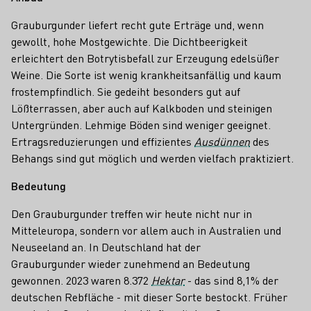
Grauburgunder liefert recht gute Erträge und, wenn
gewollt, hohe Mostgewichte. Die Dichtbeerigkeit
erleichtert den Botrytisbefall zur Erzeugung edelsüßer
Weine. Die Sorte ist wenig krankheitsanfällig und kaum
frostempfindlich. Sie gedeiht besonders gut auf
Lößterrassen, aber auch auf Kalkboden und steinigen
Untergründen. Lehmige Böden sind weniger geeignet.
Ertragsreduzierungen und effizientes
Ausdünnen
des
Behangs sind gut möglich und werden vielfach praktiziert.
Bedeutung
Den Grauburgunder treffen wir heute nicht nur in
Mitteleuropa, sondern vor allem auch in Australien und
Neuseeland an. In Deutschland hat der
Grauburgunder wieder zunehmend an Bedeutung
gewonnen. 2023 waren 8.372
Hektar
- das sind 8,1% der
deutschen Rebfläche - mit dieser Sorte bestockt. Früher