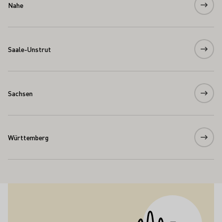
Nahe
Saale-Unstrut
Sachsen
Württemberg
Aufbruch an der Ahr