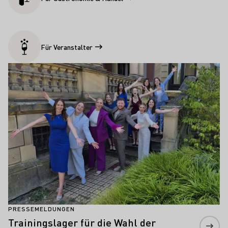
Für Veranstalter
Aktuelle Meldungen
Mehr erfahren
PRESSEMELDUNGEN
Trainingslager für die Wahl der