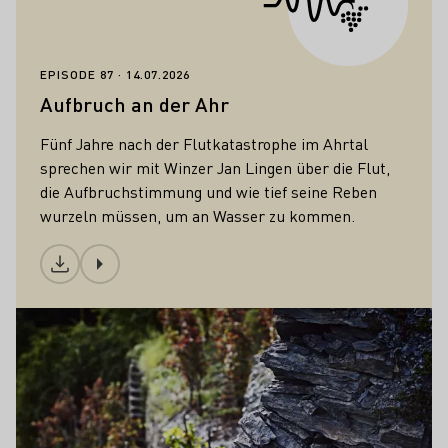
EPISODE 87
14.07.2026
Aufbruch an der Ahr
Fünf Jahre nach der Flutkatastrophe im Ahrtal
sprechen wir mit Winzer Jan Lingen über die Flut,
die Aufbruchstimmung und wie tief seine Reben
wurzeln müssen, um an Wasser zu kommen.
Download
Unser Wein
Mehr erfahren