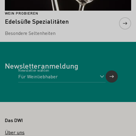
WEIN PROBIEREN
Edelsüße Spezialitäten
Besondere Seltenheiten
Newsletteranmeldung
Newsletter wählen
Fußbereich
Das DWI
Über uns