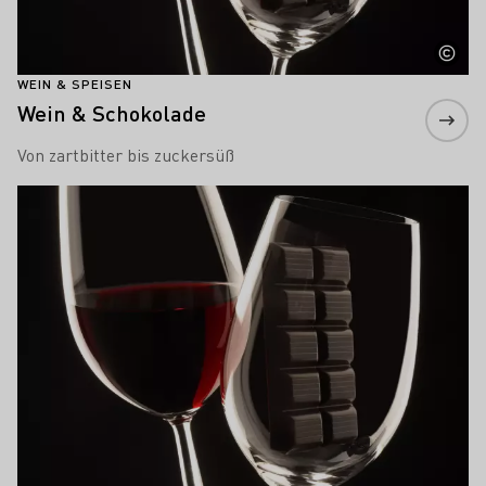
WEIN & SPEISEN
Wein & Schokolade
Von zartbitter bis zuckersüß
Mehr erfahren