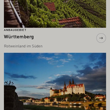
ANBAUGEBIET
Württemberg
Rotweinland im Süden
Mehr erfahren