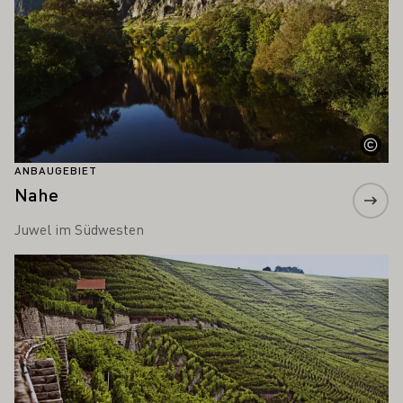
ANBAUGEBIET
Nahe
Juwel im Südwesten
Mehr erfahren