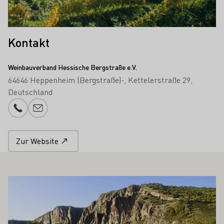
Kontakt
Weinbauverband Hessische Bergstraße e.V.
64646 Heppenheim (Bergstraße)-
Kettelerstraße 29
Deutschland
Telefonnummer
E-Mail-Adresse
Zur Website
 AUCH INTERESSIEREN
Mehr erfahren