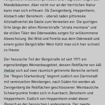
Mandelbäumen. Aber nicht nur an der herrlichen Natur
kann man sich erfreuen. Ob Zwingenberg, Heppenheim,
Alsbach oder Bensheim - überall laden pittoreske
Altstadtviertel die Gäste zum Verweilen ein. Die quirligen
Orte längs der alten Römerstraße "strata montana" und
die stillen Täler des Odenwaldes sorgen für willkommene
Abwechslung. Bei Wild und Forelle aus dem Odenwald und
einem guten Bergsträßer Wein fühlt man sich hier schnell
zu Hause.
Der hessische Teil der Bergstraße ist seit 1971 ein
eigenständiges Weinanbaugebiet, dessen Rebfläche von 440
Hektar
sich auf zwei räumlich getrennte Bereiche verteilt:
Die "Region Starkenburg" beginnt südlich von Darmstadt
mit vereinzelten Weinbergen, nach Süden hin werden ab
Zwingenberg die Rebflächen geschlossener. Weinbauliche
Schwerpunkte finden sich in Auerbach, Bensheim und
Heppenheim. Südlich von Heppenheim endet dieser
Bereich
an der hessischen Landesgrenze. Der zweite,