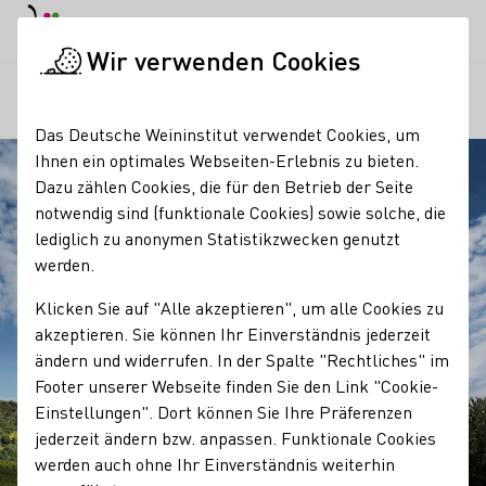
EN
Tagesmodus
Nachtmodus
Haup
Haup
Wir verwenden Cookies
Regionen
Hessische Bergstraße
Startseite
Das Deutsche Weininstitut verwendet Cookies, um
Ihnen ein optimales Webseiten-Erlebnis zu bieten.
Dazu zählen Cookies, die für den Betrieb der Seite
notwendig sind (funktionale Cookies) sowie solche, die
lediglich zu anonymen Statistikzwecken genutzt
werden.
Klicken Sie auf "Alle akzeptieren", um alle Cookies zu
akzeptieren. Sie können Ihr Einverständnis jederzeit
ändern und widerrufen. In der Spalte "Rechtliches" im
Footer unserer Webseite finden Sie den Link "Cookie-
Einstellungen". Dort können Sie Ihre Präferenzen
jederzeit ändern bzw. anpassen. Funktionale Cookies
werden auch ohne Ihr Einverständnis weiterhin