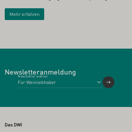
Mehr erfahren
Newsletteranmeldung
Newsletter wählen
Fußbereich
Das DWI