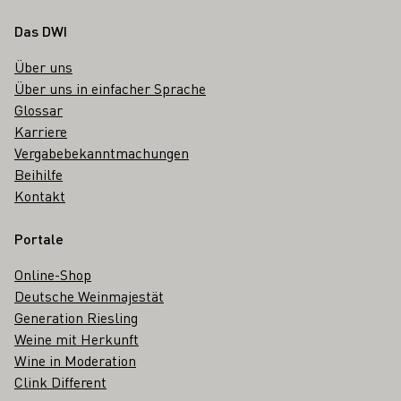
Fußbereich
Das DWI
Über uns
Über uns in einfacher Sprache
Glossar
Karriere
Vergabebekanntmachungen
Beihilfe
Kontakt
Portale
Online-Shop
Deutsche Weinmajestät
Generation Riesling
Weine mit Herkunft
Wine in Moderation
Clink Different