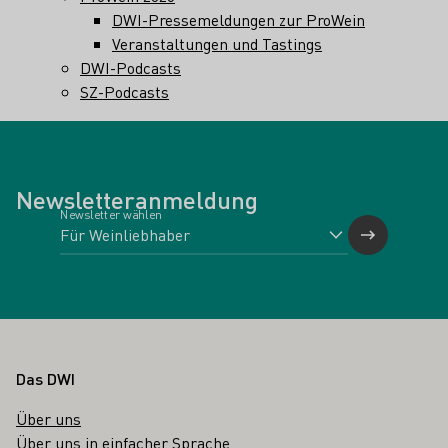
DWI-Pressemeldungen zur ProWein
Veranstaltungen und Tastings
DWI-Podcasts
SZ-Podcasts
Newsletteranmeldung
Newsletter wählen
Fußbereich
Das DWI
Über uns
Über uns in einfacher Sprache