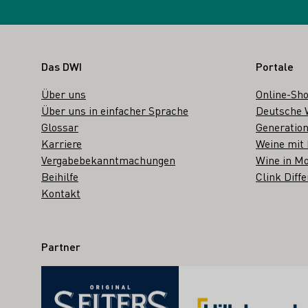
Fußbereich
Das DWI
Portale
Über uns
Online-Sh
Über uns in einfacher Sprache
Deutsche 
Glossar
Generation
Karriere
Weine mit
Vergabebekanntmachungen
Wine in Mo
Beihilfe
Clink Diffe
Kontakt
Partner