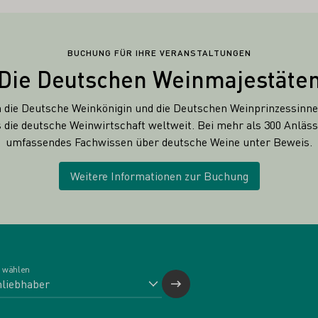
BUCHUNG FÜR IHRE VERANSTALTUNGEN
Die Deutschen Weinmajestäte
n die Deutsche Weinkönigin und die Deutschen Weinprinzessinn
die deutsche Weinwirtschaft weltweit. Bei mehr als 300 Anlässe
umfassendes Fachwissen über deutsche Weine unter Beweis.
Weitere Informationen zur Buchung
 wählen