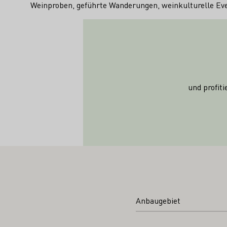
Weinproben, geführte Wanderungen, weinkulturelle Ev
und profit
Anbaugebiet