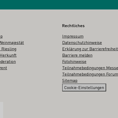
Rechtliches
op
Impressum
Weinmajestät
Datenschutzhinweise
 Riesling
Erklärung zur Barrierefreiheit
 Herkunft
Barriere melden
deration
Fotohinweise
rent
Teilnahmebedingungen Mess
Teilnahmebedingungen Forum
Sitemap
Cookie-Einstellungen