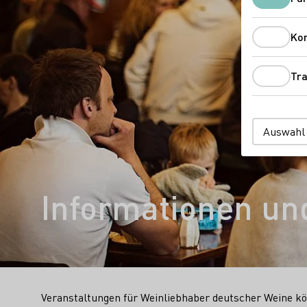
Ko
Tra
Auswahl
Informationen und
Veranstaltungen für Weinliebhaber deutscher Weine kö