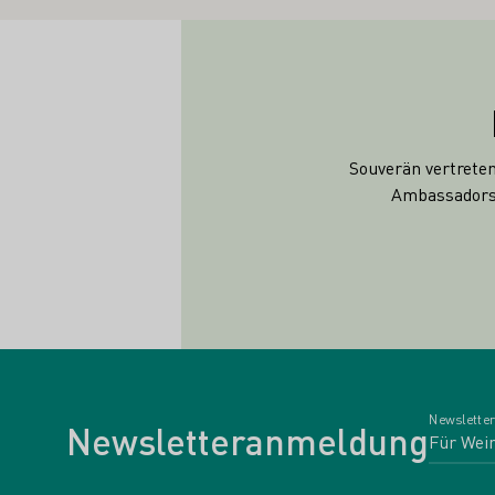
Souverän vertrete
Ambassadors 
Newsletter
Newsletteranmeldung