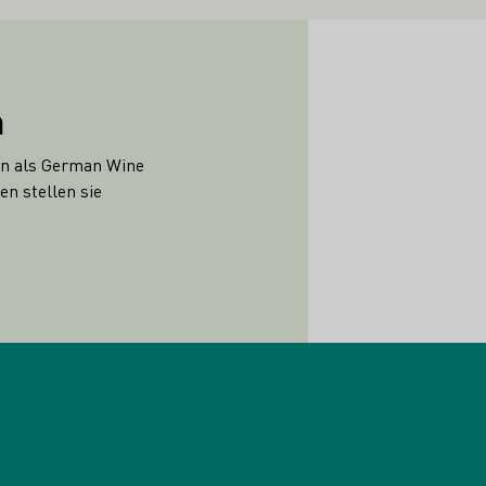
n
en als German Wine
n stellen sie