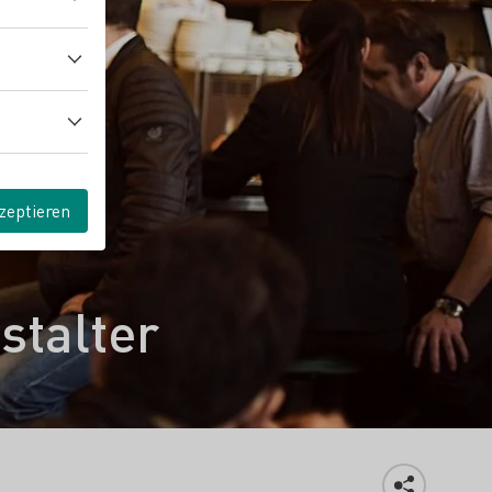
zeptieren
stalter