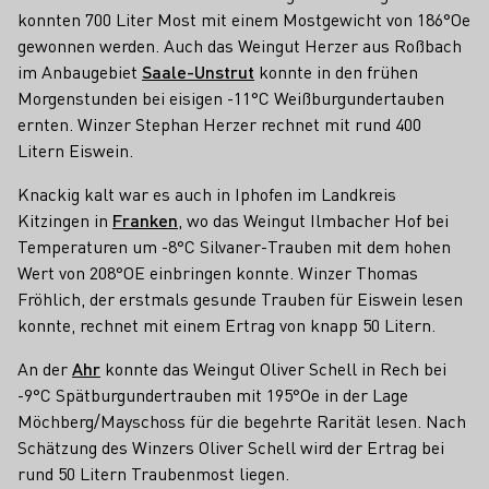
konnten 700 Liter Most mit einem Mostgewicht von 186°Oe
gewonnen werden. Auch das Weingut Herzer aus Roßbach
im Anbaugebiet
Saale-Unstrut
konnte in den frühen
Morgenstunden bei eisigen -11°C Weißburgundertauben
ernten. Winzer Stephan Herzer rechnet mit rund 400
Litern Eiswein.
Knackig kalt war es auch in Iphofen im Landkreis
Kitzingen in
Franken
, wo das Weingut Ilmbacher Hof bei
Temperaturen um -8°C Silvaner-Trauben mit dem hohen
Wert von 208°OE einbringen konnte. Winzer Thomas
Fröhlich, der erstmals gesunde Trauben für Eiswein lesen
konnte, rechnet mit einem Ertrag von knapp 50 Litern.
An der
Ahr
konnte das Weingut Oliver Schell in Rech bei
-9°C Spätburgundertrauben mit 195°Oe in der Lage
Möchberg/Mayschoss für die begehrte Rarität lesen. Nach
Schätzung des Winzers Oliver Schell wird der Ertrag bei
rund 50 Litern Traubenmost liegen.