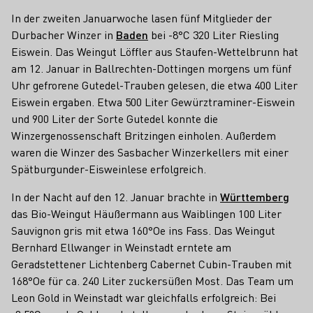
In der zweiten Januarwoche lasen fünf Mitglieder der
Durbacher Winzer in
Baden
bei -8°C 320 Liter Riesling
Eiswein. Das Weingut Löffler aus Staufen-Wettelbrunn hat
am 12. Januar in Ballrechten-Dottingen morgens um fünf
Uhr gefrorene Gutedel-Trauben gelesen, die etwa 400 Liter
Eiswein ergaben. Etwa 500 Liter Gewürztraminer-Eiswein
und 900 Liter der Sorte Gutedel konnte die
Winzergenossenschaft Britzingen einholen. Außerdem
waren die Winzer des Sasbacher Winzerkellers mit einer
Spätburgunder-Eisweinlese erfolgreich.
In der Nacht auf den 12. Januar brachte in
Württemberg
das Bio-Weingut Häußermann aus Waiblingen 100 Liter
Sauvignon gris mit etwa 160°Oe ins Fass. Das Weingut
Bernhard Ellwanger in Weinstadt erntete am
Geradstettener Lichtenberg Cabernet Cubin-Trauben mit
168°Oe für ca. 240 Liter zuckersüßen Most. Das Team um
Leon Gold in Weinstadt war gleichfalls erfolgreich: Bei