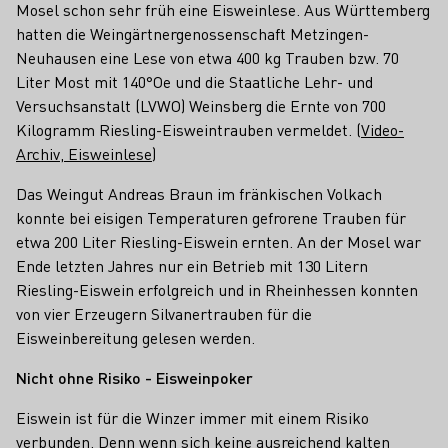
Mosel schon sehr früh eine Eisweinlese. Aus Württemberg
hatten die Weingärtnergenossenschaft Metzingen-
Neuhausen eine Lese von etwa 400 kg Trauben bzw. 70
Liter Most mit 140°Oe und die Staatliche Lehr- und
Versuchsanstalt (LVWO) Weinsberg die Ernte von 700
Kilogramm Riesling-Eisweintrauben vermeldet. (
Video-
Archiv, Eisweinlese
)
Das Weingut Andreas Braun im fränkischen Volkach
konnte bei eisigen Temperaturen gefrorene Trauben für
etwa 200 Liter Riesling-Eiswein ernten. An der Mosel war
Ende letzten Jahres nur ein Betrieb mit 130 Litern
Riesling-Eiswein erfolgreich und in Rheinhessen konnten
von vier Erzeugern Silvanertrauben für die
Eisweinbereitung gelesen werden.
Nicht ohne Risiko - Eisweinpoker
Eiswein ist für die Winzer immer mit einem Risiko
verbunden. Denn wenn sich keine ausreichend kalten