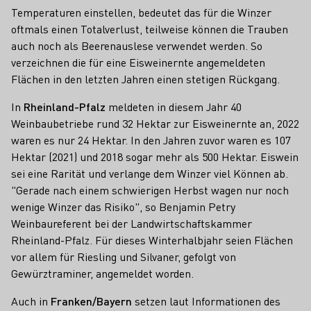
Temperaturen einstellen, bedeutet das für die Winzer
oftmals einen Totalverlust, teilweise können die Trauben
auch noch als Beerenauslese verwendet werden. So
verzeichnen die für eine Eisweinernte angemeldeten
Flächen in den letzten Jahren einen stetigen Rückgang.
In
Rheinland-Pfalz
meldeten in diesem Jahr 40
Weinbaubetriebe rund 32 Hektar zur Eisweinernte an, 2022
waren es nur 24 Hektar. In den Jahren zuvor waren es 107
Hektar (2021) und 2018 sogar mehr als 500 Hektar. Eiswein
sei eine Rarität und verlange dem Winzer viel Können ab.
"Gerade nach einem schwierigen Herbst wagen nur noch
wenige Winzer das Risiko", so Benjamin Petry
Weinbaureferent bei der Landwirtschaftskammer
Rheinland-Pfalz. Für dieses Winterhalbjahr seien Flächen
vor allem für Riesling und Silvaner, gefolgt von
Gewürztraminer, angemeldet worden.
Auch in
Franken/Bayern
setzen laut Informationen des