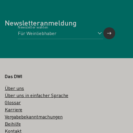
Newsletteranmeldung
Newsletter wählen
Fußbereich
Das DWI
Über uns
Über uns in einfacher Sprache
Glossar
Karriere
Vergabebekanntmachungen
Beihilfe
Kontakt