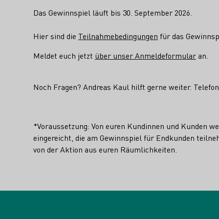
Das Gewinnspiel läuft bis 30. September 2026.
Hier sind die
Teilnahmebedingungen
für das Gewinnspi
Meldet euch jetzt
über unser Anmeldeformular
an.
Noch Fragen? Andreas Kaul hilft gerne weiter. Telefo
*Voraussetzung: Von euren Kundinnen und Kunden we
eingereicht, die am Gewinnspiel für Endkunden teilne
von der Aktion aus euren Räumlichkeiten.