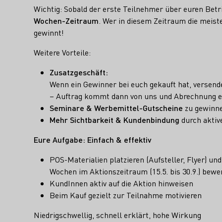
Wichtig: Sobald der erste Teilnehmer über euren Betri
Wochen-Zeitraum
. Wer in diesem Zeitraum die meist
gewinnt!
Weitere Vorteile:
Zusatzgeschäft:
Wenn ein Gewinner bei euch gekauft hat, versende
– Auftrag kommt dann von uns und Abrechnung e
Seminare & Werbemittel-Gutscheine
zu gewinn
Mehr Sichtbarkeit & Kundenbindung
durch akti
Eure Aufgabe: Einfach & effektiv
POS-Materialien platzieren (Aufsteller, Flyer) un
Wochen im Aktionszeitraum (15.5. bis 30.9.) bew
KundInnen aktiv auf die Aktion hinweisen
Beim Kauf gezielt zur Teilnahme motivieren
Niedrigschwellig, schnell erklärt, hohe Wirkung