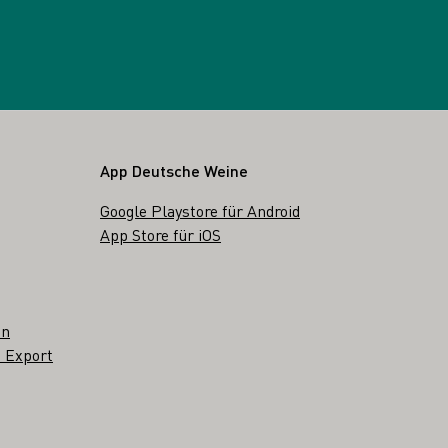
App Deutsche Weine
Google Playstore für Android
App Store für iOS
en
 Export