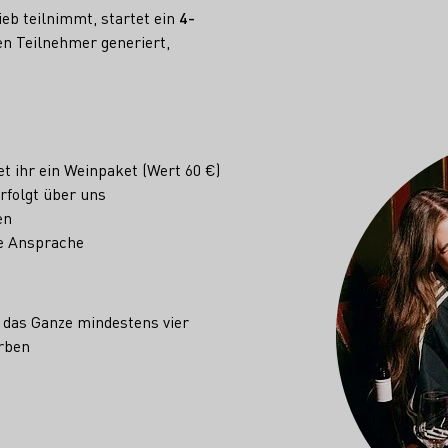
eb teilnimmt, startet ein
4-
en Teilnehmer generiert,
t ihr ein Weinpaket (Wert 60 €)
rfolgt über uns
en
ve Ansprache
d das Ganze mindestens vier
erben