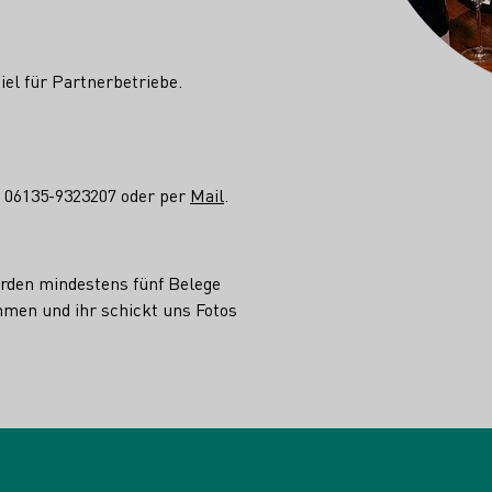
el für Partnerbetriebe.
n 06135-9323207 oder per
Mail
.
rden mindestens fünf Belege
hmen und ihr schickt uns Fotos