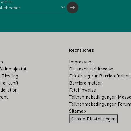
 wählen
Rechtliches
op
Impressum
Weinmajestät
Datenschutzhinweise
 Riesling
Erklärung zur Barrierefreiheit
 Herkunft
Barriere melden
deration
Fotohinweise
rent
Teilnahmebedingungen Mess
Teilnahmebedingungen Forum
Sitemap
Cookie-Einstellungen