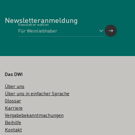
Newsletteranmeldung
Newsletter wählen
Fußbereich
Das DWI
Über uns
Über uns in einfacher Sprache
Glossar
Karriere
Vergabebekanntmachungen
Beihilfe
Kontakt