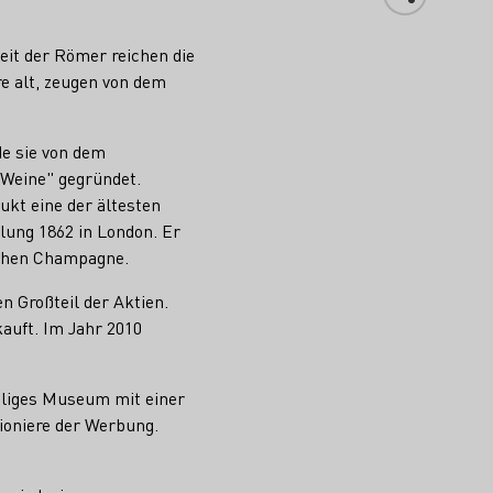
eit der Römer reichen die
e alt, zeugen von dem
de sie von dem
 Weine" gegründet.
ukt eine der ältesten
lung 1862 in London. Er
schen Champagne.
n Großteil der Aktien.
auft. Im Jahr 2010
maliges Museum mit einer
ioniere der Werbung.