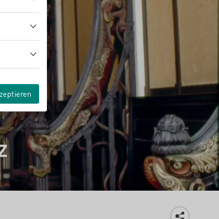
zeptieren
z