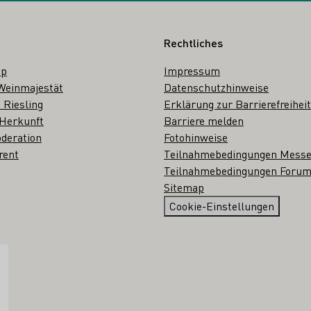
Rechtliches
op
Impressum
Weinmajestät
Datenschutzhinweise
 Riesling
Erklärung zur Barrierefreiheit
 Herkunft
Barriere melden
deration
Fotohinweise
rent
Teilnahmebedingungen Mess
Teilnahmebedingungen Forum
Sitemap
Cookie-Einstellungen