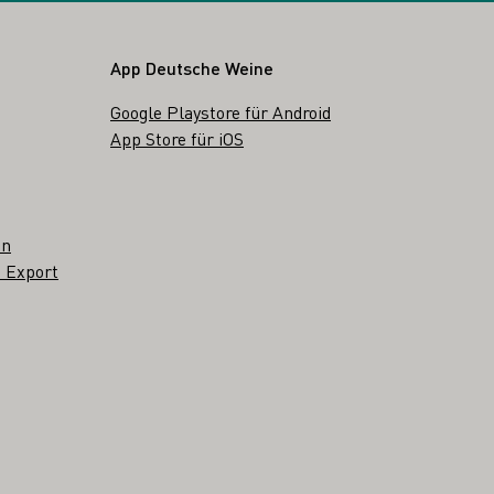
App Deutsche Weine
Google Playstore für Android
App Store für iOS
en
 Export