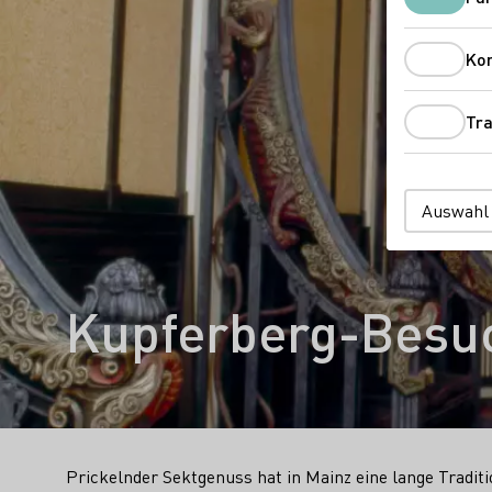
Ko
Tra
Auswahl
Kupferberg-Besu
Prickelnder Sektgenuss hat in Mainz eine lange Traditi