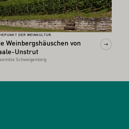
HEPUNKT DER WEINKULTUR
ie Weinbergshäuschen von
aale-Unstrut
semble Schweigenberg