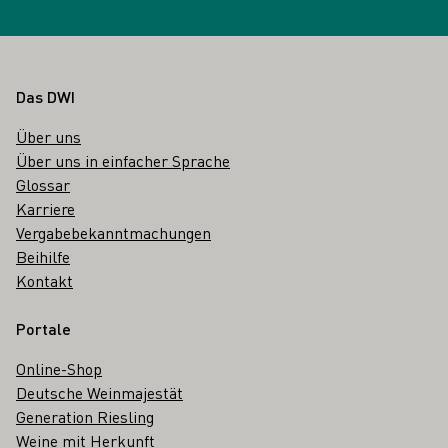
Fußbereich
Das DWI
Über uns
Über uns in einfacher Sprache
Glossar
Karriere
Vergabebekanntmachungen
Beihilfe
Kontakt
Portale
Online-Shop
Deutsche Weinmajestät
Generation Riesling
Weine mit Herkunft