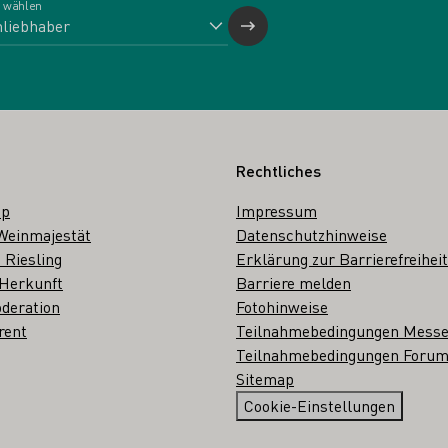
 wählen
Rechtliches
op
Impressum
Weinmajestät
Datenschutzhinweise
 Riesling
Erklärung zur Barrierefreiheit
 Herkunft
Barriere melden
deration
Fotohinweise
rent
Teilnahmebedingungen Mess
Teilnahmebedingungen Forum
Sitemap
Cookie-Einstellungen