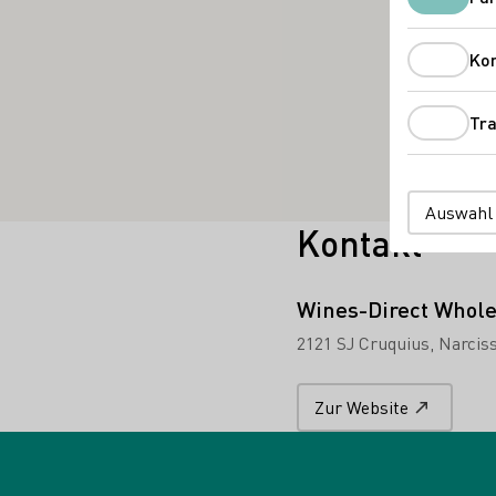
Ko
Tra
Auswahl
Kontakt
Wines-Direct Whole
2121 SJ Cruquius
Narcis
Zur Website