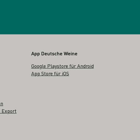
App Deutsche Weine
Google Playstore für Android
App Store für iOS
en
 Export