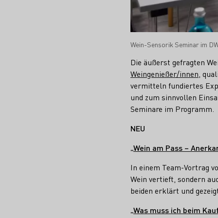
Wein-Sensorik Seminar im D
Die äußerst gefragten W
Weingenießer/innen
, qua
vermitteln fundiertes Ex
und zum sinnvollen Einsat
Seminare im Programm.
NEU
„Wein am Pass – Anerka
In einem Team-Vortrag v
Wein vertieft, sondern 
beiden erklärt und gezeig
„Was muss ich beim Kauf