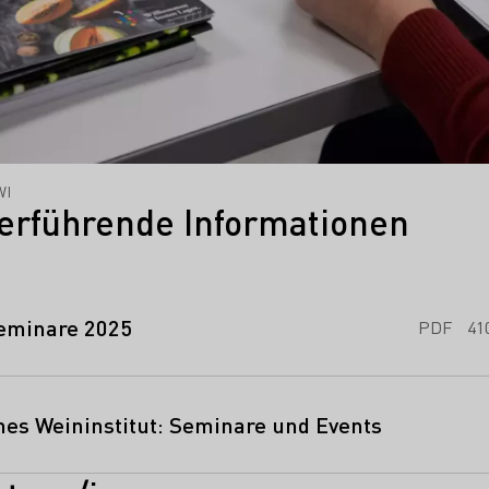
WI
erführende Informationen
Seminare 2025
PDF
41
es Weininstitut: Seminare und Events