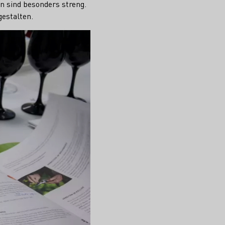
en sind besonders streng.
gestalten.