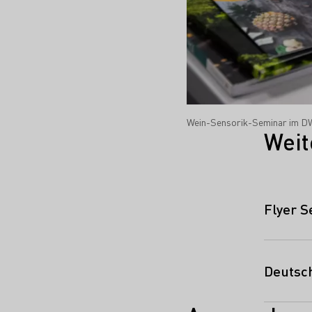
Wein-Sensorik-Seminar im D
Weit
Flyer 
Deutsch