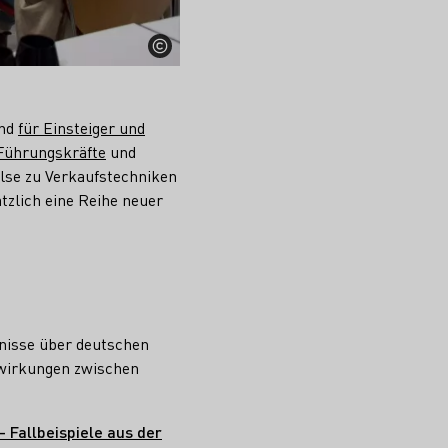
and
für Einsteiger und
Führungskräfte
und
lse zu Verkaufstechniken
tzlich eine Reihe neuer
nisse über deutschen
lwirkungen zwischen
 Fallbeispiele aus der