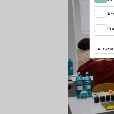
Ko
Tra
Auswahl