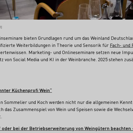
WI
einseminare bieten Grundlagen rund um das Weinland Deutschl
lifizierte Weiterbildungen in Theorie und Sensorik für
Fach- und 
pertenwissen. Marketing- und Onlineseminare setzen neue Impu
z von Social Media und KI in der Weinbranche. 2025 stehen zusä
nnter Küchenprofi Wein“
on Sommelier und Koch werden nicht nur die allgemeinen Kennt
auch das Zusammenspiel von Wein und Speisen sowie die Wechse
t.
 oder bei der Betriebserweiterung von Weingütern beachten –