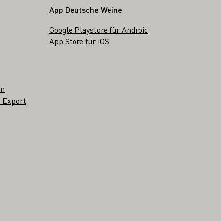
App Deutsche Weine
Google Playstore für Android
App Store für iOS
en
 Export