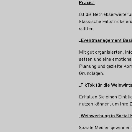
Praxis“
Ist die Betriebserweiteru
klassische Fallstricke e
sollten.
„Eventmanagement Basic
Mit gut organisierten, in
setzen und eine emotional
Planung und gezielte Ko
Grundlagen.
„TikTok für die Weinwirts
Erhalten Sie einen Einblic
nutzen können, um Ihre Z
„Weinwerbung in Social 
Soziale Medien gewinnen 