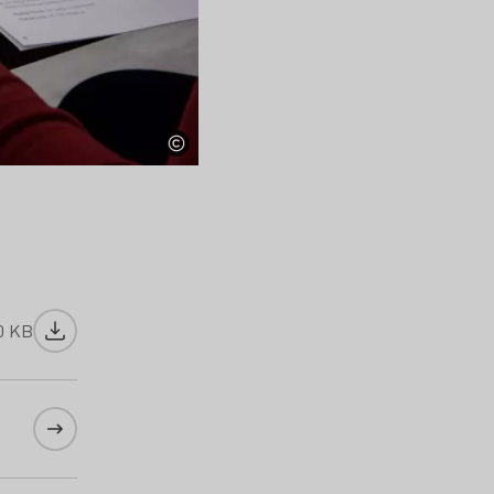
0 KB
Datei herunterladen