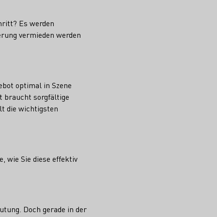
hritt? Es werden
iterung vermieden werden
ebot optimal in Szene
t braucht sorgfältige
 die wichtigsten
, wie Sie diese effektiv
tung. Doch gerade in der