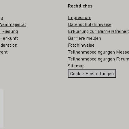
Rechtliches
op
Impressum
Weinmajestät
Datenschutzhinweise
 Riesling
Erklärung zur Barrierefreiheit
 Herkunft
Barriere melden
deration
Fotohinweise
rent
Teilnahmebedingungen Mess
Teilnahmebedingungen Forum
Sitemap
Cookie-Einstellungen