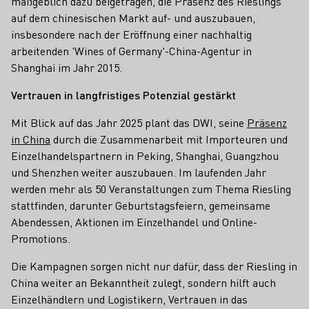
maßgeblich dazu beigetragen, die Präsenz des Rieslings
auf dem chinesischen Markt auf- und auszubauen,
insbesondere nach der Eröffnung einer nachhaltig
arbeitenden 'Wines of Germany'-China-Agentur in
Shanghai im Jahr 2015.
Vertrauen in langfristiges Potenzial gestärkt
Mit Blick auf das Jahr 2025 plant das DWI, seine
Präsenz
in China
durch die Zusammenarbeit mit Importeuren und
Einzelhandelspartnern in Peking, Shanghai, Guangzhou
und Shenzhen weiter auszubauen. Im laufenden Jahr
werden mehr als 50 Veranstaltungen zum Thema Riesling
stattfinden, darunter Geburtstagsfeiern, gemeinsame
Abendessen, Aktionen im Einzelhandel und Online-
Promotions.
Die Kampagnen sorgen nicht nur dafür, dass der Riesling in
China weiter an Bekanntheit zulegt, sondern hilft auch
Einzelhändlern und Logistikern, Vertrauen in das