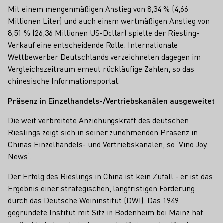
Mit einem mengenmäßigen Anstieg von 8,34 % (4,66
Millionen Liter) und auch einem wertmäßigen Anstieg von
8,51 % (26,36 Millionen US-Dollar) spielte der Riesling-
Verkauf eine entscheidende Rolle. Internationale
Wettbewerber Deutschlands verzeichneten dagegen im
Vergleichszeitraum erneut rückläufige Zahlen, so das
chinesische Informationsportal.
Präsenz in Einzelhandels-/Vertriebskanälen ausgeweitet
Die weit verbreitete Anziehungskraft des deutschen
Rieslings zeigt sich in seiner zunehmenden Präsenz in
Chinas Einzelhandels- und Vertriebskanälen, so ‘Vino Joy
News‘.
Der Erfolg des Rieslings in China ist kein Zufall - er ist das
Ergebnis einer strategischen, langfristigen Förderung
durch das Deutsche Weininstitut (DWI). Das 1949
gegründete Institut mit Sitz in Bodenheim bei Mainz hat