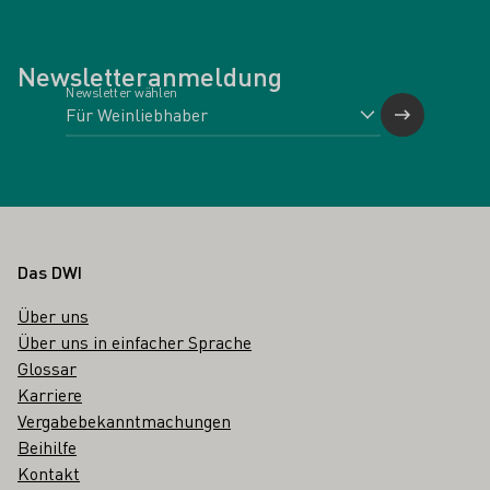
Newsletteranmeldung
Newsletter wählen
Fußbereich
Das DWI
Über uns
Über uns in einfacher Sprache
Glossar
Karriere
Vergabebekanntmachungen
Beihilfe
Kontakt