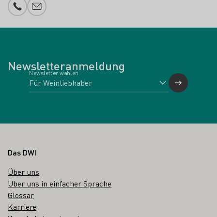
Telefonnummer
E-Mail-Adresse
Newsletteranmeldung
Newsletter wählen
Fußbereich
Das DWI
Über uns
Über uns in einfacher Sprache
Glossar
Karriere