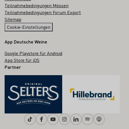
Teilnahmebedingungen Messen
Teilnahmebedingungen Forum Export
Sitemap
Cookie-Einstellungen
App Deutsche Weine
Google Playstore für Android
App Store für iOS
Partner
Tiktok
Facebook
Youtube
Instagram
Linkedin
Spotify
Apple