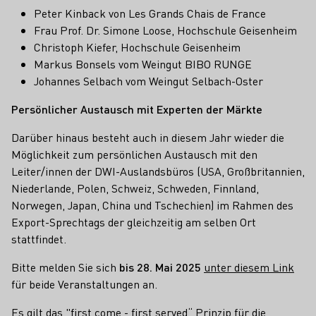
Peter Kinback von Les Grands Chais de France
Frau Prof. Dr. Simone Loose, Hochschule Geisenheim
Christoph Kiefer, Hochschule Geisenheim
Markus Bonsels vom Weingut BIBO RUNGE
Johannes Selbach vom Weingut Selbach-Oster
Persönlicher Austausch mit Experten der Märkte
Darüber hinaus besteht auch in diesem Jahr wieder die
Möglichkeit zum persönlichen Austausch mit den
Leiter/innen der DWI-Auslandsbüros (USA, Großbritannien,
Niederlande, Polen, Schweiz, Schweden, Finnland,
Norwegen, Japan, China und Tschechien) im Rahmen des
Export-Sprechtags der gleichzeitig am selben Ort
stattfindet.
Bitte melden Sie sich
bis 28. Mai 2025
unter diesem Link
für beide Veranstaltungen an.
Es gilt das "first come - first served“ Prinzip für die