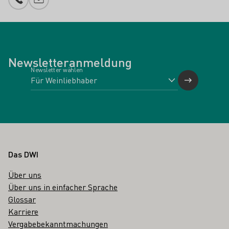
Telefonnummer
E-Mail-Adresse
Newsletteranmeldung
Newsletter wählen
Fußbereich
Das DWI
Über uns
Über uns in einfacher Sprache
Glossar
Karriere
Vergabebekanntmachungen