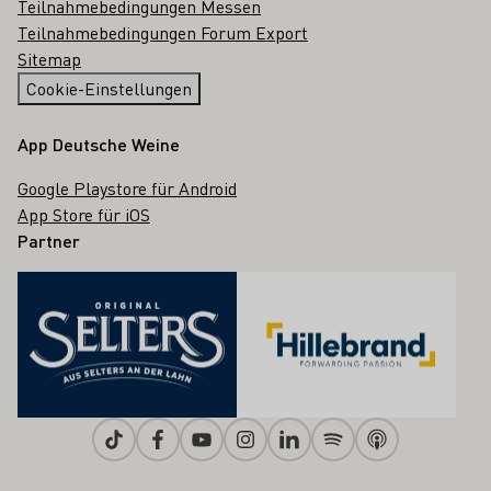
Teilnahmebedingungen Messen
Teilnahmebedingungen Forum Export
Sitemap
Cookie-Einstellungen
App Deutsche Weine
Google Playstore für Android
App Store für iOS
Partner
Tiktok
Facebook
Youtube
Instagram
Linkedin
Spotify
Apple