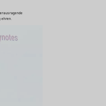
herausragende
 ehren.