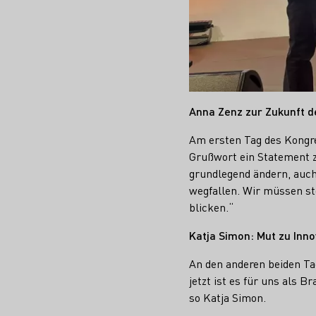
Anna Zenz zur Zukunft 
Am ersten Tag des Kongre
Grußwort ein Statement z
grundlegend ändern, auch
wegfallen. Wir müssen sto
blicken.“
Katja Simon: Mut zu Inn
An den anderen beiden Ta
jetzt ist es für uns als 
so Katja Simon.