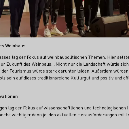
des Weinbaus
sses lag der Fokus auf weinbaupolitischen Themen. Hier setzt
ur Zukunft des Weinbaus: „Nicht nur die Landschaft würde sic
 der Tourismus würde stark darunter leiden. Außerdem würden 
lz sein auf dieses traditionsreiche Kulturgut und positiv und off
ovationen
gen lag der Fokus auf wissenschaftlichen und technologischen 
Branche wichtiger denn je, den aktuellen Herausforderungen mit 