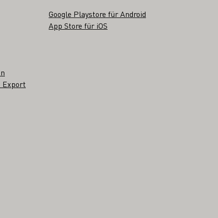
Google Playstore für Android
App Store für iOS
en
 Export