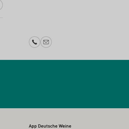
Telefonnummer
E-Mail-Adresse
App Deutsche Weine