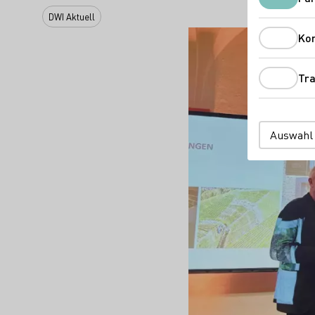
DWI Aktuell
Ko
Tra
Auswahl