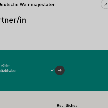
Deutsche Weinmajestäten
tner/in
 wählen
Rechtliches