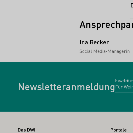
Ansprechpar
Ina Becker
Social Media-Managerin
Newsletter
Newsletteranmeldung
Fußbereich
Das DWI
Portale