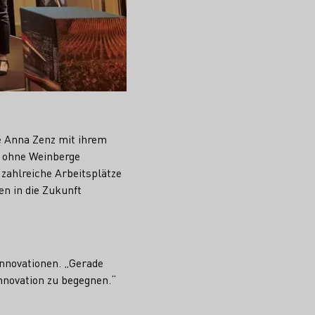
e Anna Zenz mit ihrem
h ohne Weinberge
zahlreiche Arbeitsplätze
en in die Zukunft
Innovationen. „Gerade
Innovation zu begegnen.“