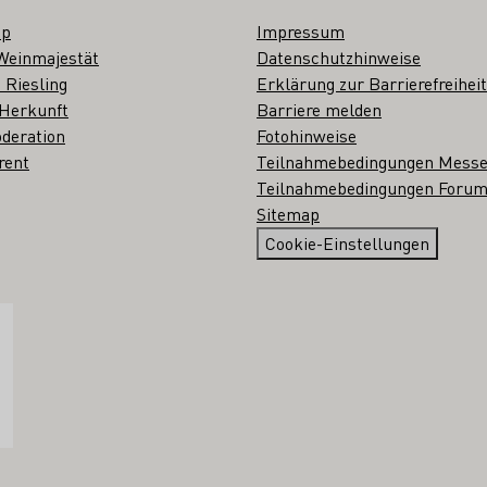
op
Impressum
Weinmajestät
Datenschutzhinweise
 Riesling
Erklärung zur Barrierefreiheit
 Herkunft
Barriere melden
deration
Fotohinweise
rent
Teilnahmebedingungen Mess
Teilnahmebedingungen Forum
Sitemap
Cookie-Einstellungen