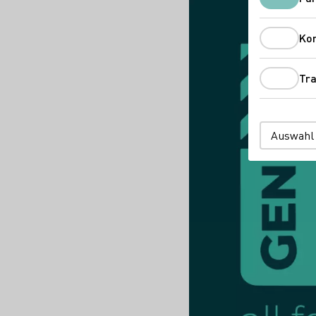
Ko
Tra
Auswahl