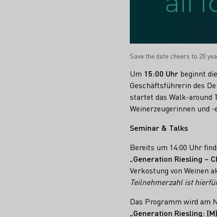
Save the date cheers to 20 ye
Um
15:00 Uhr
beginnt die
Geschäftsführerin des De
startet das Walk-around 
Weinerzeugerinnen und -
Seminar & Talks
Bereits um 14:00 Uhr find
„Generation Riesling – C
Verkostung von Weinen ak
Teilnehmerzahl ist hierfü
Das Programm wird am Na
„Generation Riesling: (M