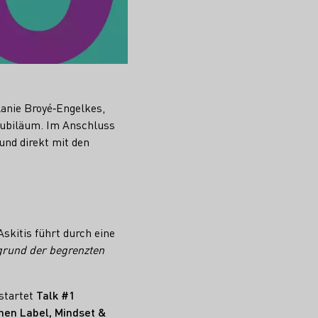
anie Broyé‑Engelkes,
 Jubiläum. Im Anschluss
und direkt mit den
skitis führt durch eine
grund der begrenzten
startet
Talk #1
hen Label, Mindset &