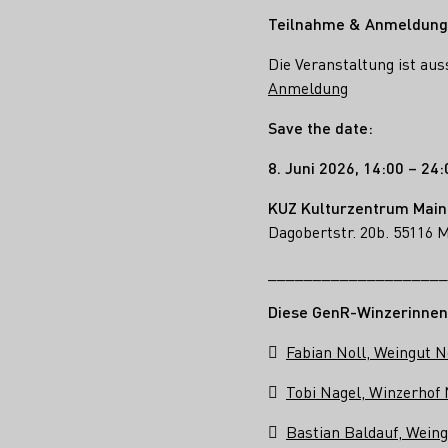
Teilnahme & Anmeldung
Die Veranstaltung ist au
Anmeldung
Save the date:
8. Juni 2026, 14:00 – 24
KUZ Kulturzentrum Main
Dagobertstr. 20b. 55116 
____________________
Diese GenR-Winzerinnen 

Fabian Noll, Weingut N

Tobi Nagel, Winzerhof

Bastian Baldauf, Wein