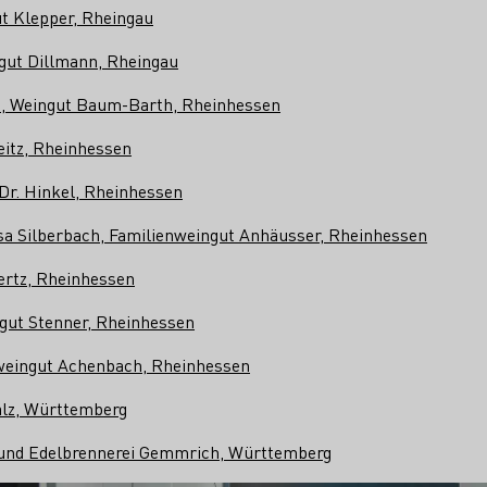
ut Klepper, Rheingau
gut Dillmann, Rheingau
, Weingut Baum-Barth, Rheinhessen
teitz, Rheinhessen
Dr. Hinkel, Rheinhessen
a Silberbach, Familienweingut Anhäusser, Rheinhessen
ertz, Rheinhessen
gut Stenner, Rheinhessen
weingut Achenbach, Rheinhessen
alz, Württemberg
 und Edelbrennerei Gemmrich, Württemberg