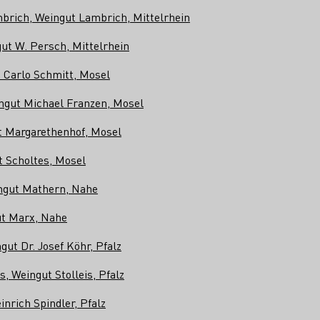
mbrich, Weingut Lambrich, Mittelrhein
ut W. Persch, Mittelrhein
 Carlo Schmitt, Mosel
ingut Michael Franzen, Mosel
t Margarethenhof, Mosel
t Scholtes, Mosel
ngut Mathern, Nahe
ut Marx, Nahe
gut Dr. Josef Köhr, Pfalz
, Weingut Stolleis, Pfalz
inrich Spindler, Pfalz