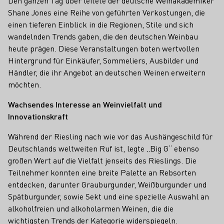
Den ganzen Tag über leitete der deutsche Weinakademiker
Shane Jones eine Reihe von geführten Verkostungen, die
einen tieferen Einblick in die Regionen, Stile und sich
wandelnden Trends gaben, die den deutschen Weinbau
heute prägen. Diese Veranstaltungen boten wertvollen
Hintergrund für Einkäufer, Sommeliers, Ausbilder und
Händler, die ihr Angebot an deutschen Weinen erweitern
möchten.
Wachsendes Interesse an Weinvielfalt und
Innovationskraft
Während der Riesling nach wie vor das Aushängeschild für
Deutschlands weltweiten Ruf ist, legte „Big G“ ebenso
großen Wert auf die Vielfalt jenseits des Rieslings. Die
Teilnehmer konnten eine breite Palette an Rebsorten
entdecken, darunter Grauburgunder, Weißburgunder und
Spätburgunder, sowie Sekt und eine spezielle Auswahl an
alkoholfreien und alkoholarmen Weinen, die die
wichtigsten Trends der Kategorie widerspiegeln.