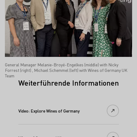
General Manager Melanie-Broyé-Engelkes (middle) with Nicky
Forrest (right) , Michael Schemmel (left) with Wines of Germany UK
Team
Weiterführende Informationen
Video: Explore Wines of Germany