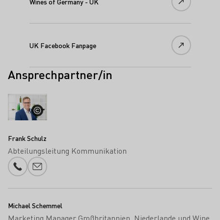
Wines of Germany - UK
UK Facebook Fanpage
Ansprechpartner/in
Frank Schulz
Abteilungsleitung Kommunikation
Telefonnummer
E-Mail-Adresse
Michael Schemmel
Marketing Manager Großbritannien, Niederlande und Wine