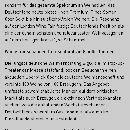
sondern für das gesamte Spektrum an Weinstilen, das
Deutschland heute bietet – von Premium-Pinot-Sorten
über Sekt bis hin zu alkoholfreien Weinen. Die Resonanz
auf der London Wine Fair festigt Deutschlands Position als
eine der dynamischsten und relevantesten Weinkategorien
auf dem heutigen Markt", so Schemmel.
Wachstumschancen Deutschlands in Großbritannien
Die jüngste deutsche Weinverkostung BigG, die im Pop-up-
Theater der Messe stattfand, bot den Besuchern einen
aktuellen Überblick über die deutsche Weinlandschaft und
vereinte 100 Weine von 100 Erzeugern. Das Angebot
umfasste sowohl etablierte Marken auf dem britischen
Markt als auch Erzeuger, die aktiv nach Vertriebskanälen
suchen, was die anhaltenden Wachstumschancen
Deutschlands sowohl im Gastronomie- als auch im
Einzelhandelsbereich unterstreicht.