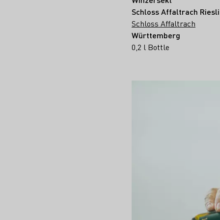
Schloss Affaltrach Riesl
Schloss Affaltrach
Württemberg
0,2 l Bottle