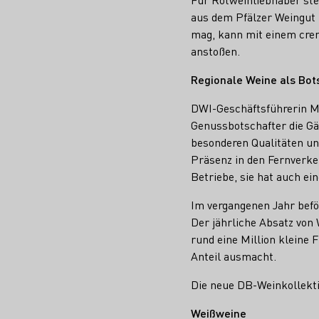
aus dem Pfälzer Weingut N
mag, kann mit einem crem
anstoßen.
Regionale Weine als Bo
DWI-Geschäftsführerin Me
Genussbotschafter die Gäs
besonderen Qualitäten un
Präsenz in den Fernverke
Betriebe, sie hat auch e
Im vergangenen Jahr beför
Der jährliche Absatz von
rund eine Million kleine 
Anteil ausmacht.
Die neue DB-Weinkollekti
Weißweine