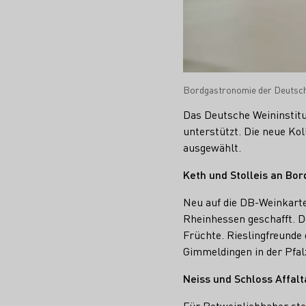
Bordgastronomie der Deutsch
Das Deutsche Weininstitu
unterstützt. Die neue Ko
ausgewählt.
Keth und Stolleis an Bor
Neu auf die DB-Weinkarte
Rheinhessen geschafft. D
Früchte. Rieslingfreunde 
Gimmeldingen in der Pfalz
Neiss und Schloss Affalt
Für Rotweinliebhaber ste