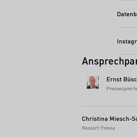
Datenb
Instag
Ansprechpar
Ernst Büs
Pressesprech
Christina Miesch-S
Ressort Presse