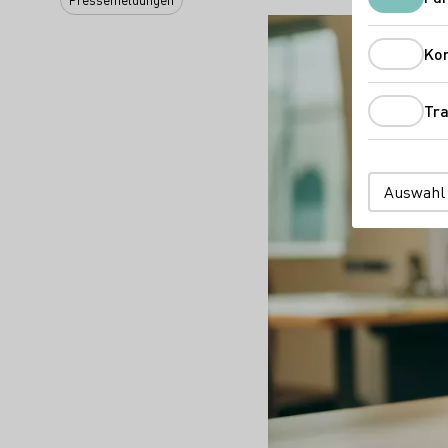
Ko
Tra
Auswahl