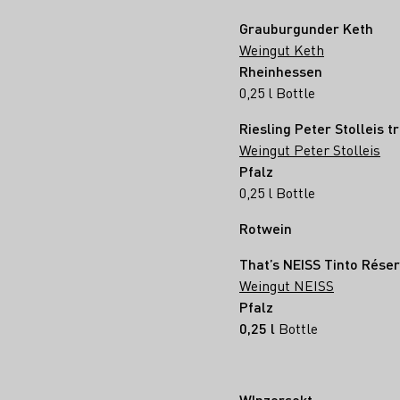
Grauburgunder Keth
Weingut Keth
Rheinhessen
0,25 l Bottle
Riesling Peter Stolleis t
Weingut Peter Stolleis
Pfalz
0,25 l Bottle
Rotwein
That’s NEISS Tinto Rése
Weingut NEISS
Pfalz
0,25 l
Bottle
WInzersekt