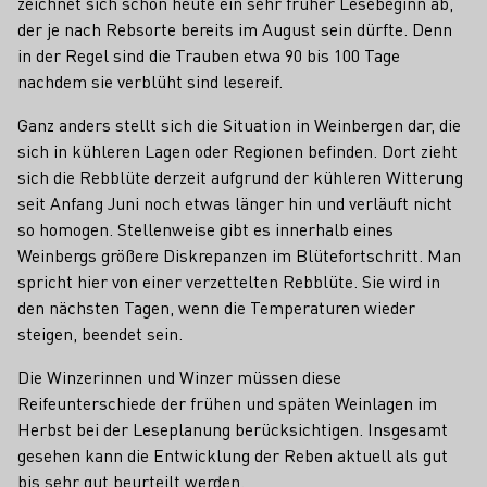
zeichnet sich schon heute ein sehr früher Lesebeginn ab,
der je nach Rebsorte bereits im August sein dürfte. Denn
in der Regel sind die Trauben etwa 90 bis 100 Tage
nachdem sie verblüht sind lesereif.
Ganz anders stellt sich die Situation in Weinbergen dar, die
sich in kühleren Lagen oder Regionen befinden. Dort zieht
sich die Rebblüte derzeit aufgrund der kühleren Witterung
seit Anfang Juni noch etwas länger hin und verläuft nicht
so homogen. Stellenweise gibt es innerhalb eines
Weinbergs größere Diskrepanzen im Blütefortschritt. Man
spricht hier von einer verzettelten Rebblüte. Sie wird in
den nächsten Tagen, wenn die Temperaturen wieder
steigen, beendet sein.
Die Winzerinnen und Winzer müssen diese
Reifeunterschiede der frühen und späten Weinlagen im
Herbst bei der Leseplanung berücksichtigen. Insgesamt
gesehen kann die Entwicklung der Reben aktuell als gut
bis sehr gut beurteilt werden.