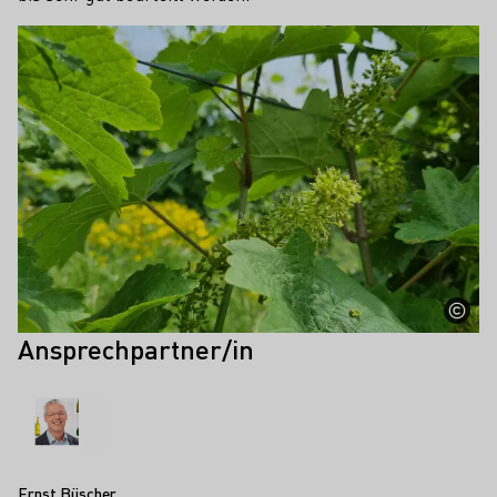
Ansprechpartner/in
Ernst Büscher