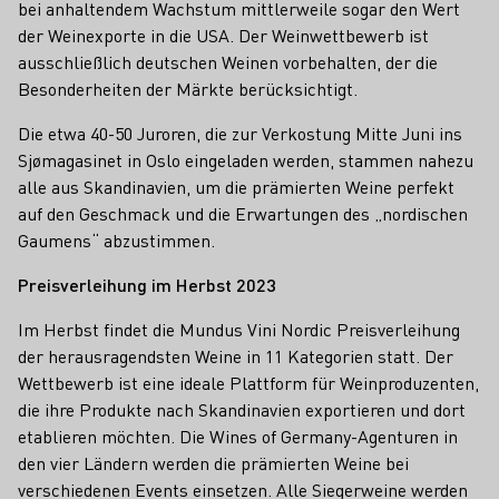
bei anhaltendem Wachstum mittlerweile sogar den Wert
der Weinexporte in die USA. Der Weinwettbewerb ist
ausschließlich deutschen Weinen vorbehalten, der die
Besonderheiten der Märkte berücksichtigt.
Die etwa 40-50 Juroren, die zur Verkostung Mitte Juni ins
Sjømagasinet in Oslo eingeladen werden, stammen nahezu
alle aus Skandinavien, um die prämierten Weine perfekt
auf den Geschmack und die Erwartungen des „nordischen
Gaumens“ abzustimmen.
Preisverleihung im Herbst 2023
Im Herbst findet die Mundus Vini Nordic Preisverleihung
der herausragendsten Weine in 11 Kategorien statt. Der
Wettbewerb ist eine ideale Plattform für Weinproduzenten,
die ihre Produkte nach Skandinavien exportieren und dort
etablieren möchten. Die Wines of Germany-Agenturen in
den vier Ländern werden die prämierten Weine bei
verschiedenen Events einsetzen. Alle Siegerweine werden