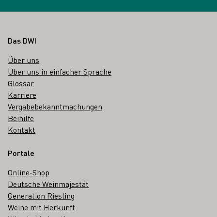
Fußbereich
Das DWI
Über uns
Über uns in einfacher Sprache
Glossar
Karriere
Vergabebekanntmachungen
Beihilfe
Kontakt
Portale
Online-Shop
Deutsche Weinmajestät
Generation Riesling
Weine mit Herkunft