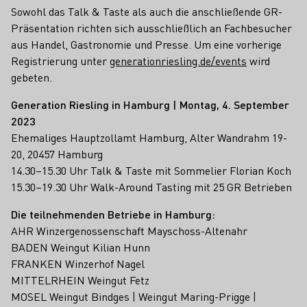
Sowohl das Talk & Taste als auch die anschließende GR-
Präsentation richten sich ausschließlich an Fachbesucher
aus Handel, Gastronomie und Presse. Um eine vorherige
Registrierung unter
generationriesling.de/events
wird
gebeten.
Generation Riesling in Hamburg | Montag, 4. September
2023
Ehemaliges Hauptzollamt Hamburg, Alter Wandrahm 19-
20, 20457 Hamburg
14.30–15.30 Uhr Talk & Taste mit Sommelier Florian Koch
15.30–19.30 Uhr Walk-Around Tasting mit 25 GR Betrieben
Die teilnehmenden Betriebe in Hamburg:
AHR Winzergenossenschaft Mayschoss-Altenahr
BADEN Weingut Kilian Hunn
FRANKEN Winzerhof Nagel
MITTELRHEIN Weingut Fetz
MOSEL Weingut Bindges | Weingut Maring-Prigge |