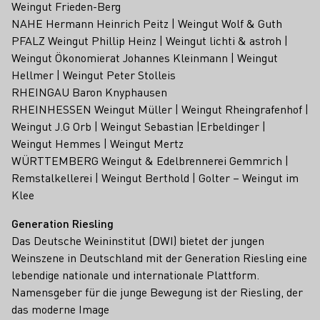
Weingut Frieden-Berg
NAHE Hermann Heinrich Peitz | Weingut Wolf & Guth
PFALZ Weingut Phillip Heinz | Weingut lichti & astroh |
Weingut Ökonomierat Johannes Kleinmann | Weingut
Hellmer | Weingut Peter Stolleis
RHEINGAU Baron Knyphausen
RHEINHESSEN Weingut Müller | Weingut Rheingrafenhof |
Weingut J.G Orb | Weingut Sebastian |Erbeldinger |
Weingut Hemmes | Weingut Mertz
WÜRTTEMBERG Weingut & Edelbrennerei Gemmrich |
Remstalkellerei | Weingut Berthold | Golter – Weingut im
Klee
Generation Riesling
Das Deutsche Weininstitut (DWI) bietet der jungen
Weinszene in Deutschland mit der Generation Riesling eine
lebendige nationale und internationale Plattform.
Namensgeber für die junge Bewegung ist der Riesling, der
das moderne Image