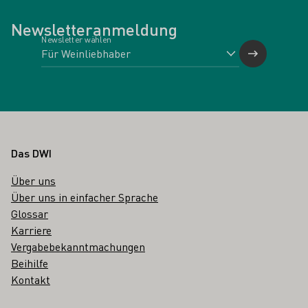
Newsletteranmeldung
Newsletter wählen
Fußbereich
Das DWI
Über uns
Über uns in einfacher Sprache
Glossar
Karriere
Vergabebekanntmachungen
Beihilfe
Kontakt