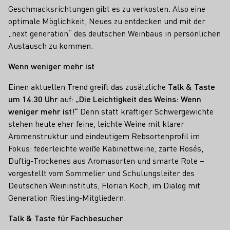
Geschmacksrichtungen gibt es zu verkosten. Also eine
optimale Möglichkeit, Neues zu entdecken und mit der
„next generation“ des deutschen Weinbaus in persönlichen
Austausch zu kommen.
Wenn weniger mehr ist
Einen aktuellen Trend greift das zusätzliche
Talk & Taste
um 14.30 Uhr
auf:
„Die Leichtigkeit des Weins: Wenn
weniger mehr ist!“
Denn statt kräftiger Schwergewichte
stehen heute eher feine, leichte Weine mit klarer
Aromenstruktur und eindeutigem Rebsortenprofil im
Fokus: federleichte weiße Kabinettweine, zarte Rosés,
Duftig-Trockenes aus Aromasorten und smarte Rote –
vorgestellt vom Sommelier und Schulungsleiter des
Deutschen Weininstituts, Florian Koch, im Dialog mit
Generation Riesling-Mitgliedern.
Talk & Taste für Fachbesucher