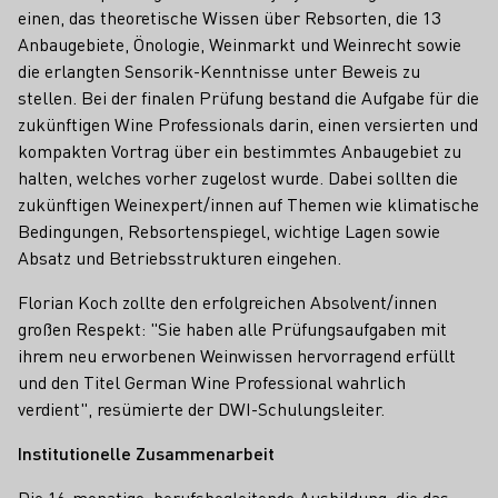
einen, das theoretische Wissen über Rebsorten, die 13
Anbaugebiete, Önologie, Weinmarkt und Weinrecht sowie
die erlangten Sensorik-Kenntnisse unter Beweis zu
stellen. Bei der finalen Prüfung bestand die Aufgabe für die
zukünftigen Wine Professionals darin, einen versierten und
kompakten Vortrag über ein bestimmtes Anbaugebiet zu
halten, welches vorher zugelost wurde. Dabei sollten die
zukünftigen Weinexpert/innen auf Themen wie klimatische
Bedingungen, Rebsortenspiegel, wichtige Lagen sowie
Absatz und Betriebsstrukturen eingehen.
Florian Koch zollte den erfolgreichen Absolvent/innen
großen Respekt: "Sie haben alle Prüfungsaufgaben mit
ihrem neu erworbenen Weinwissen hervorragend erfüllt
und den Titel German Wine Professional wahrlich
verdient", resümierte der DWI-Schulungsleiter.
Institutionelle Zusammenarbeit
Die 16-monatige, berufsbegleitende Ausbildung, die das