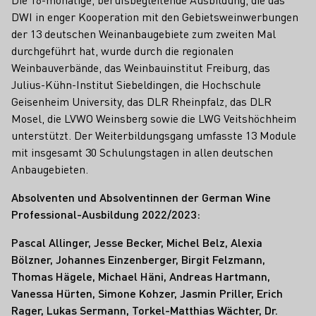
DWI in enger Kooperation mit den Gebietsweinwerbungen
der 13 deutschen Weinanbaugebiete zum zweiten Mal
durchgeführt hat, wurde durch die regionalen
Weinbauverbände, das Weinbauinstitut Freiburg, das
Julius-Kühn-Institut Siebeldingen, die Hochschule
Geisenheim University, das DLR Rheinpfalz, das DLR
Mosel, die LVWO Weinsberg sowie die LWG Veitshöchheim
unterstützt. Der Weiterbildungsgang umfasste 13 Module
mit insgesamt 30 Schulungstagen in allen deutschen
Anbaugebieten.
Absolventen und Absolventinnen der German Wine
Professional-Ausbildung 2022/2023:
Pascal Allinger, Jesse Becker, Michel Belz, Alexia
Bölzner, Johannes Einzenberger, Birgit Felzmann,
Thomas Hägele, Michael Häni, Andreas Hartmann,
Vanessa Hürten,
Simone Kohzer, Jasmin Priller, Erich
Rager, Lukas Sermann, Torkel-Matthias Wächter, Dr.