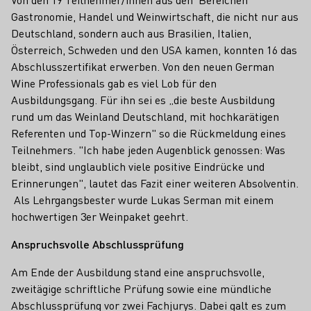
Gastronomie, Handel und Weinwirtschaft, die nicht nur aus
Deutschland, sondern auch aus Brasilien, Italien,
Österreich, Schweden und den USA kamen, konnten 16 das
Abschlusszertifikat erwerben. Von den neuen German
Wine Professionals gab es viel Lob für den
Ausbildungsgang. Für ihn sei es „die beste Ausbildung
rund um das Weinland Deutschland, mit hochkarätigen
Referenten und Top-Winzern" so die Rückmeldung eines
Teilnehmers. "Ich habe jeden Augenblick genossen: Was
bleibt, sind unglaublich viele positive Eindrücke und
Erinnerungen", lautet das Fazit einer weiteren Absolventin.
Als Lehrgangsbester wurde Lukas Serman mit einem
hochwertigen 3er Weinpaket geehrt.
Anspruchsvolle Abschlussprüfung
Am Ende der Ausbildung stand eine anspruchsvolle,
zweitägige schriftliche Prüfung sowie eine mündliche
Abschlussprüfung vor zwei Fachjurys. Dabei galt es zum