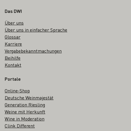
Fußbereich
Das DWI
Über uns
Über uns in einfacher Sprache
Glossar
Karriere
Vergabebekanntmachungen
Beihilfe
Kontakt
Portale
Online-Shop
Deutsche Weinmajestät
Generation Riesling
Weine mit Herkunft
Wine in Moderation
Clink Different