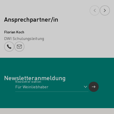
Ansprechpartner/in
Florian Koch
DWI Schulungsleitung
Telefonnummer
E-Mail-Adresse
Newsletteranmeldung
Newsletter wählen