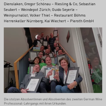
Dienslaken; Gregor Schönau – Riesling & Co; Sebastian
Seubert – Weindepot Zürich; Guido Seyerle –
Weinjournalist; Volker Thiel – Restaurant Böhms
Herrenkeller Nürnberg; Kai Wiechert – Pieroth GmbH
Die stolzen Absolventinnen und Absolventen des zweiten German Wine
Professional-Lehrgangs mit ihren Urkunden.