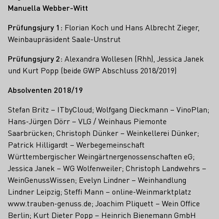
Manuella Webber-Witt
Prüfungsjury 1:
Florian Koch und Hans Albrecht Zieger,
Weinbaupräsident Saale-Unstrut
Prüfungsjury 2:
Alexandra Wollesen (Rhh), Jessica Janek
und Kurt Popp (beide GWP Abschluss 2018/2019)
Absolventen 2018/19
Stefan Britz – ITbyCloud; Wolfgang Dieckmann – VinoPlan;
Hans-Jürgen Dörr – VLG / Weinhaus Piemonte
Saarbrücken; Christoph Dünker – Weinkellerei Dünker;
Patrick Hilligardt – Werbegemeinschaft
Württembergischer Weingärtnergenossenschaften eG;
Jessica Janek – WG Wolfenweiler; Christoph Landwehrs –
WeinGenussWissen; Evelyn Lindner – Weinhandlung
Lindner Leipzig; Steffi Mann – online-Weinmarktplatz
www.trauben-genuss.de; Joachim Pliquett – Wein Office
Berlin; Kurt Dieter Popp – Heinrich Bienemann GmbH