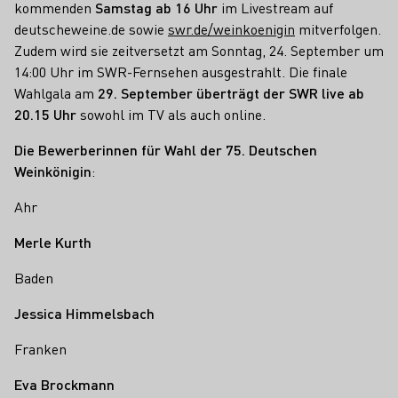
kommenden
Samstag ab 16 Uhr
im Livestream auf
deutscheweine.de sowie
swr.de/weinkoenigin
mitverfolgen.
Zudem wird sie zeitversetzt am Sonntag, 24. September um
14:00 Uhr im SWR-Fernsehen ausgestrahlt. Die finale
Wahlgala am
29. September überträgt der SWR live ab
20.15 Uhr
sowohl im TV als auch online.
Die Bewerberinnen für Wahl der 75. Deutschen
Weinkönigin
:
Ahr
Merle Kurth
Baden
Jessica Himmelsbach
Franken
Eva Brockmann