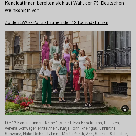
Kandidatinnen bereiten sich auf Wahl der 75. Deutschen
Weinkönigin vor
Zu den SWR-Porträtfilmen der 12 Kandidatinnen
Die 12 Kandidatinnen: Reihe 1 (v.l.n.r.): Eva Brockmann, Franken;
Verena Schwager, Mittelrhein; Katja Föhr, Rheingau; Christina
Schwarz, Nahe Reihe 2 (v.l.n.r.): Merle Kurth, Ahr; Sabrina Schreiber,