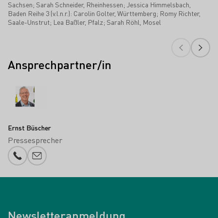
Sachsen; Sarah Schneider, Rheinhessen; Jessica Himmelsbach,
Baden Reihe 3 (v.l.n.r.): Carolin Golter, Württemberg; Romy Richter,
Saale-Unstrut; Lea Baßler, Pfalz; Sarah Röhl, Mosel
Ansprechpartner/in
Ernst Büscher
Pressesprecher
Telefonnummer
E-Mail-Adresse
Newsletteranmeldung