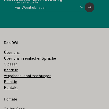
Newsletter wählen
Fußbereich
Das DWI
Über uns
Über uns in einfacher Sprache
Glossar
Karriere
Vergabebekanntmachungen
Beihilfe
Kontakt
Portale
Online-Shop