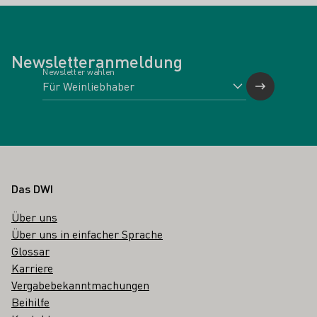
Newsletteranmeldung
Newsletter wählen
Fußbereich
Das DWI
Über uns
Über uns in einfacher Sprache
Glossar
Karriere
Vergabebekanntmachungen
Beihilfe