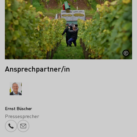
Ansprechpartner/in
Ernst Büscher
Pressesprecher
Telefonnummer
E-Mail-Adresse