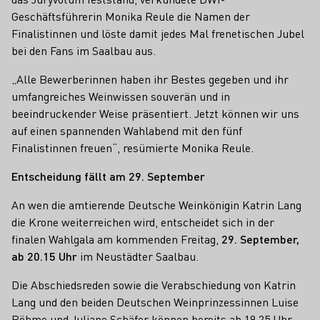
Geschäftsführerin Monika Reule die Namen der
Finalistinnen und löste damit jedes Mal frenetischen Jubel
bei den Fans im Saalbau aus.
„Alle Bewerberinnen haben ihr Bestes gegeben und ihr
umfangreiches Weinwissen souverän und in
beeindruckender Weise präsentiert. Jetzt können wir uns
auf einen spannenden Wahlabend mit den fünf
Finalistinnen freuen“, resümierte Monika Reule.
Entscheidung fällt am 29. September
An wen die amtierende Deutsche Weinkönigin Katrin Lang
die Krone weiterreichen wird, entscheidet sich in der
finalen Wahlgala am kommenden Freitag,
29. September,
ab 20.15 Uhr
im Neustädter Saalbau.
Die Abschiedsreden sowie die Verabschiedung von Katrin
Lang und den beiden Deutschen Weinprinzessinnen Luise
Böhme und Juliane Schäfer können bereits ab 19.25 Uhr