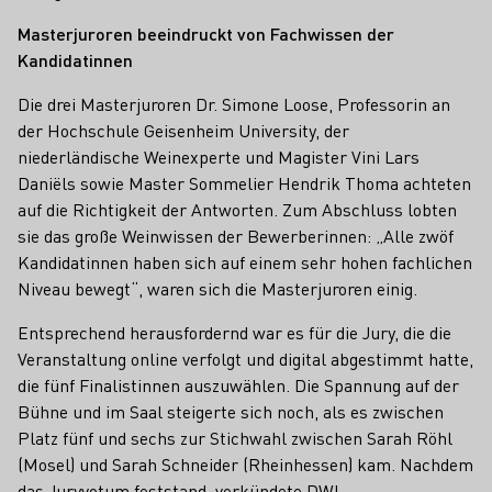
Masterjuroren beeindruckt von Fachwissen der
Kandidatinnen
Die drei Masterjuroren Dr. Simone Loose, Professorin an
der Hochschule Geisenheim University, der
niederländische Weinexperte und Magister Vini Lars
Daniëls sowie Master Sommelier Hendrik Thoma achteten
auf die Richtigkeit der Antworten. Zum Abschluss lobten
sie das große Weinwissen der Bewerberinnen: „Alle zwöf
Kandidatinnen haben sich auf einem sehr hohen fachlichen
Niveau bewegt“, waren sich die Masterjuroren einig.
Entsprechend herausfordernd war es für die Jury, die die
Veranstaltung online verfolgt und digital abgestimmt hatte,
die fünf Finalistinnen auszuwählen. Die Spannung auf der
Bühne und im Saal steigerte sich noch, als es zwischen
Platz fünf und sechs zur Stichwahl zwischen Sarah Röhl
(Mosel) und Sarah Schneider (Rheinhessen) kam. Nachdem
das Juryvotum feststand, verkündete DWI-