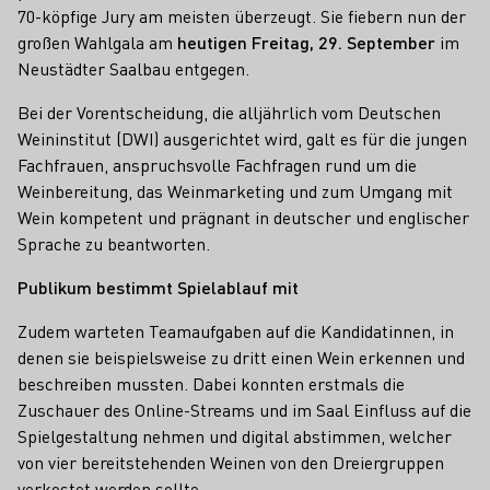
70-köpfige Jury am meisten überzeugt. Sie fiebern nun der
großen Wahlgala am
heutigen Freitag, 29. September
im
Neustädter Saalbau entgegen.
Bei der Vorentscheidung, die alljährlich vom Deutschen
Weininstitut (DWI) ausgerichtet wird, galt es für die jungen
Fachfrauen, anspruchsvolle Fachfragen rund um die
Weinbereitung, das Weinmarketing und zum Umgang mit
Wein kompetent und prägnant in deutscher und englischer
Sprache zu beantworten.
Publikum bestimmt Spielablauf mit
Zudem warteten Teamaufgaben auf die Kandidatinnen, in
denen sie beispielsweise zu dritt einen Wein erkennen und
beschreiben mussten. Dabei konnten erstmals die
Zuschauer des Online-Streams und im Saal Einfluss auf die
Spielgestaltung nehmen und digital abstimmen, welcher
von vier bereitstehenden Weinen von den Dreiergruppen
verkostet werden sollte.