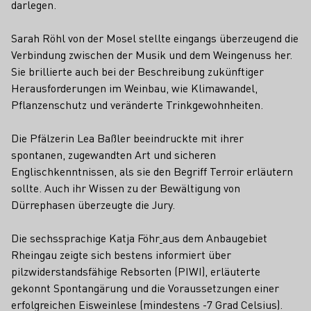
darlegen.
Sarah Röhl
von der Mosel stellte eingangs überzeugend die
Verbindung zwischen der Musik und dem Weingenuss her.
Sie brillierte auch bei der Beschreibung zukünftiger
Herausforderungen im Weinbau, wie Klimawandel,
Pflanzenschutz und veränderte Trinkgewohnheiten.
Die Pfälzerin Lea Baßler beeindruckte mit ihrer
spontanen, zugewandten Art und sicheren
Englischkenntnissen, als sie den Begriff Terroir erläutern
sollte. Auch ihr Wissen zu der Bewältigung von
Dürrephasen überzeugte die Jury.
Die sechssprachige Katja Föhr
aus dem Anbaugebiet
Rheingau zeigte sich bestens informiert über
pilzwiderstandsfähige Rebsorten (PIWI), erläuterte
gekonnt Spontangärung und die Voraussetzungen einer
erfolgreichen Eisweinlese (mindestens -7 Grad Celsius).