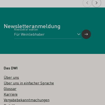
Newsletteranmeldung
Newsletter wählen
Fußbereich
Das DWI
Über uns
Über uns in einfacher Sprache
Glossar
Karriere
Vergabebekanntmachungen