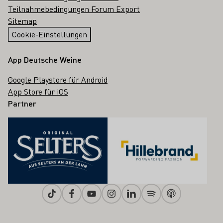
Teilnahmebedingungen Forum Export
Sitemap
Cookie-Einstellungen
App Deutsche Weine
Google Playstore für Android
App Store für iOS
Partner
Tiktok
Facebook
Youtube
Instagram
Linkedin
Spotify
Apple