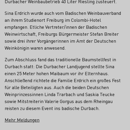
Durbacher Weinbaubetrieb 40 Liter Riesling zusteuert.
Sina Erdrich wurde auch vom Badischen Weinbauverband
an ihrem Studienort Freiburg im Colombi-Hotel
empfangen. Etliche Vertreter/innen der Badischen
Weinwirtschaft, Freiburgs Bürgermeister Stefan Breiter
sowie drei ihrer Vorgängerinnen im Amt der Deutschen
Weinkönigin waren anwesend.
Zum Abschluss fand das traditionelle Baumstellfest in
Durbach statt: Die Durbacher Landjugend stellte Sina
einen 25 Meter hohen Maibaum vor ihr Elternhaus.
Anschließend richtete die Familie Erdrich ein großes Fest
für alle Beteiligten aus. Auch die beiden Deutschen
Weinprinzessinnen Linda Trarbach und Saskia Teucke
sowie Mitstreiterin Valerie Gorgus aus dem Rheingau
reisten zu diesem Event ins badische Durbach.
Mehr Meldungen