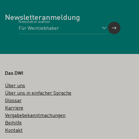
Newsletteranmeldung
Newsletter wählen
Fußbereich
Das DWI
Über uns
Über uns in einfacher Sprache
Glossar
Karriere
Vergabebekanntmachungen
Beihilfe
Kontakt