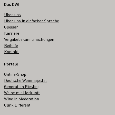
Fußbereich
Das DWI
Über uns
Über uns in einfacher Sprache
Glossar
Karriere
Vergabebekanntmachungen
Beihilfe
Kontakt
Portale
Online-Shop
Deutsche Weinmajestät
Generation Riesling
Weine mit Herkunft
Wine in Moderation
Clink Different