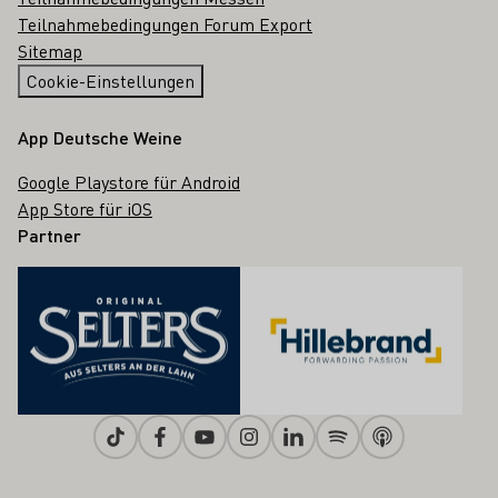
Teilnahmebedingungen Forum Export
Sitemap
Cookie-Einstellungen
App Deutsche Weine
Google Playstore für Android
App Store für iOS
Partner
Tiktok
Facebook
Youtube
Instagram
Linkedin
Spotify
Apple