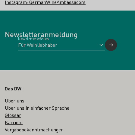
Instagram: GermanWineAmbassadors
Newsletteranmeldung
Newsletter wählen
Fußbereich
Das DWI
Über uns
Über uns in einfacher Sprache
Glossar
Karriere
Vergabebekanntmachungen