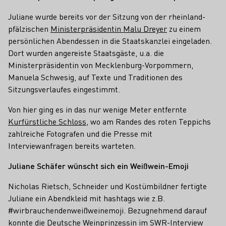
Juliane wurde bereits vor der Sitzung von der rheinland-
pfälzischen
Ministerpräsidentin Malu Dreyer
zu einem
persönlichen Abendessen in die Staatskanzlei eingeladen.
Dort wurden angereiste Staatsgäste, u.a. die
Ministerpräsidentin von Mecklenburg-Vorpommern,
Manuela Schwesig, auf Texte und Traditionen des
Sitzungsverlaufes eingestimmt.
Von hier ging es in das nur wenige Meter entfernte
Kurfürstliche Schloss
, wo am Randes des roten Teppichs
zahlreiche Fotografen und die Presse mit
Interviewanfragen bereits warteten.
Juliane Schäfer wünscht sich ein Weißwein-Emoji
Nicholas Rietsch, Schneider und Kostümbildner fertigte
Juliane ein Abendkleid mit hashtags wie z.B.
#wirbrauchendenweißweinemoji. Bezugnehmend darauf
konnte die Deutsche Weinprinzessin im SWR-Interview