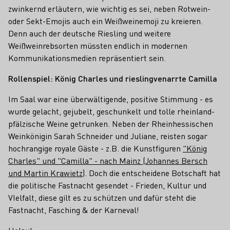
zwinkernd erläutern, wie wichtig es sei, neben Rotwein-
oder Sekt-Emojis auch ein Weißweinemoji zu kreieren.
Denn auch der deutsche Riesling und weitere
Weißweinrebsorten müssten endlich in modernen
Kommunikationsmedien repräsentiert sein.
Rollenspiel: König Charles und rieslingvenarrte Camilla
Im Saal war eine überwältigende, positive Stimmung - es
wurde gelacht, gejubelt, geschunkelt und tolle rheinland-
pfälzische Weine getrunken. Neben der Rheinhessischen
Weinkönigin Sarah Schneider und Juliane, reisten sogar
hochrangige royale Gäste - z.B. die Kunstfiguren
"König
Charles" und "Camilla" - nach Mainz (Johannes Bersch
und Martin Krawietz
). Doch die entscheidene Botschaft hat
die politische Fastnacht gesendet - Frieden, Kultur und
VIelfalt, diese gilt es zu schützen und dafür steht die
Fastnacht, Fasching & der Karneval!