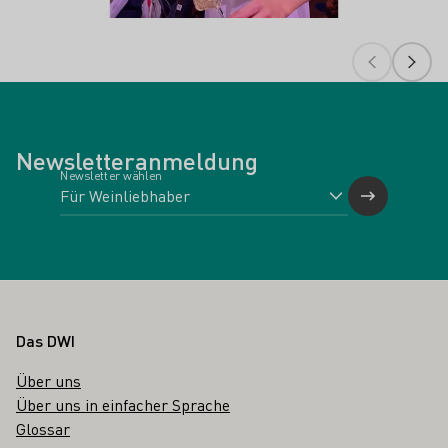
Newsletteranmeldung
Newsletter wählen
Fußbereich
Das DWI
Über uns
Über uns in einfacher Sprache
Glossar