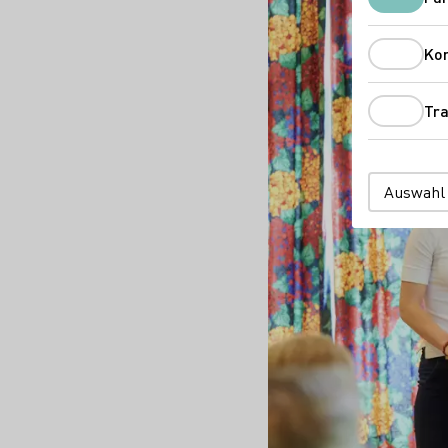
Ko
Tra
Auswahl