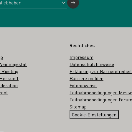
Rechtliches
op
Impressum
Weinmajestät
Datenschutzhinweise
 Riesling
Erklärung zur Barrierefreiheit
 Herkunft
Barriere melden
deration
Fotohinweise
rent
Teilnahmebedingungen Mess
Teilnahmebedingungen Forum
Sitemap
Cookie-Einstellungen