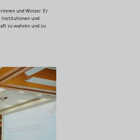
erinnen und Winzer. Er
 Institutionen und
haft zu wahren und zu