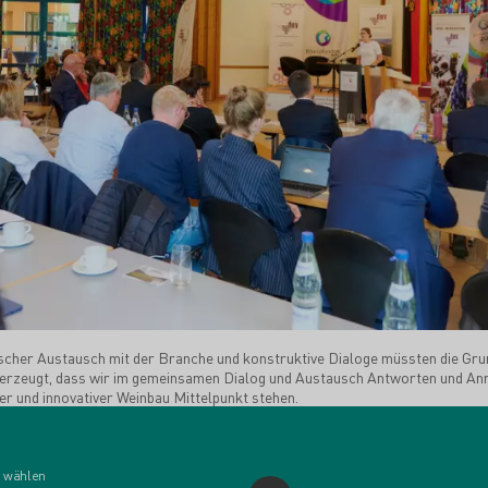
ischer Austausch mit der Branche und konstruktive Dialoge müssten die Gru
überzeugt, dass wir im gemeinsamen Dialog und Austausch Antworten und An
er und innovativer Weinbau Mittelpunkt stehen.
 wählen