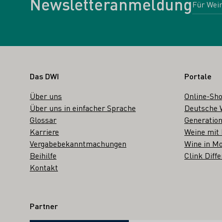
Newsletteranmeldung
Fußbereich
Das DWI
Portale
Über uns
Online-Sh
Über uns in einfacher Sprache
Deutsche 
Glossar
Generation
Karriere
Weine mit
Vergabebekanntmachungen
Wine in Mo
Beihilfe
Clink Diffe
Kontakt
Partner