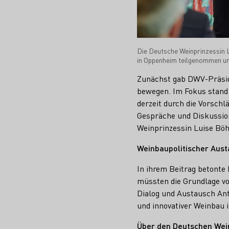
Die Deutsche Weinprinzessin 
in Oppenheim teilgenommen und
Zunächst gab DWV-Präsid
bewegen. Im Fokus stand 
derzeit durch die Vorsch
Gespräche und Diskussio
Weinprinzessin Luise Bö
Weinbaupolitischer Aust
In ihrem Beitrag betonte
müssten die Grundlage vo
Dialog und Austausch Ant
und innovativer Weinbau 
Über den Deutschen We