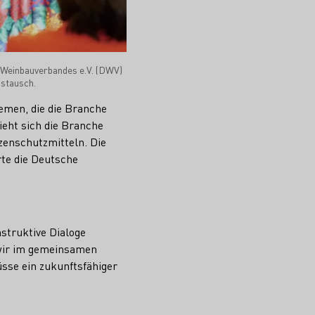
 Weinbauverbandes e.V. (DWV)
ustausch.
emen, die die Branche
ieht sich die Branche
zenschutzmitteln. Die
te die Deutsche
struktive Dialoge
 wir im gemeinsamen
sse ein zukunftsfähiger