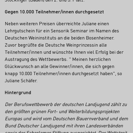
Gegen 10.000 Teilnehmer/innen durchgesetzt
Neben weiteren Preisen überreichte Juliane einen
Lehrgutschein für ein Sensorik Seminar im Namen des
Deutschen Weininstituts an die beiden Bosenheimer.
Zuvor begrüßte die Deutsche Weinprinzessin alle
Teilnehmer/innen und wünschte Ihnen viel Erfolg bei der
Austragung des Wettbewerbs. " Meinen herzlichen
Glückwunsch an alle Gewinner/innen, die sich gegen
knapp 10.000 Teilnehmer/innen durchgesetzt haben", so
Juliane Schäfer.
Hintergrund
Der Berufswettbewerb der deutschen Landjugend zählt zu
den größten grünen Fort- und Weiterbildungsprojekten
Europas und wird vom Deutschen Bauernverband und dem
Bund Deutscher Landjugend mit ihren Landesverbänden
sowie der Schorlemer Stiftung ausgerichtet. Der Wettstreit