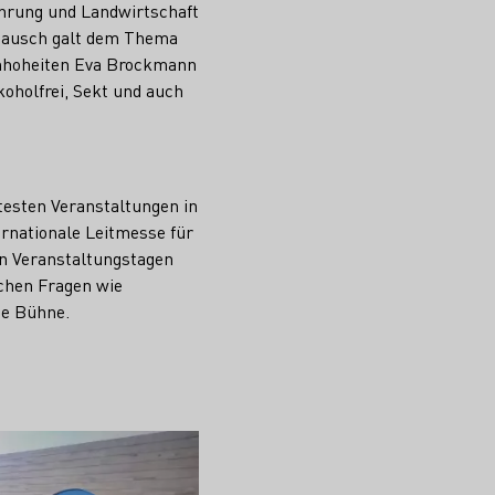
hrung und Landwirtschaft
stausch galt dem Thema
inhoheiten Eva Brockmann
holfrei, Sekt und auch
testen Veranstaltungen in
ernationale Leitmesse für
hn Veranstaltungstagen
ichen Fragen wie
ne Bühne.