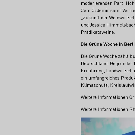
moderierenden Part. Höh
Cem Özdemir samt Vertre
„Zukunft der Weinwirtsc
und Jessica Himmelsbach
Prädikatsweine.
Die Grüne Woche in Berl
Die Grüne Woche zählt bu
Deutschland. Gegründet 19
Ernährung, Landwirtschaf
ein umfangreiches Produk
Klimaschutz, Kreislaufw
Weitere Informationen G
Weitere Informationen Rh