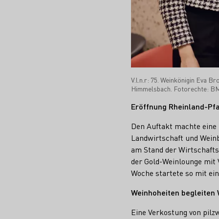
V.l.n.r: 75. Weinkönigin Eva 
Himmelsbach. Fotorechte: 
Eröffnung Rheinland-Pf
Den Auftakt machte eine 
Landwirtschaft und Wein
am Stand der Wirtschafts
der Gold-Weinlounge mit 
Woche startete so mit e
Weinhoheiten begleiten
Eine Verkostung von pilz