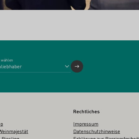
 wählen
Rechtliches
op
Impressum
Weinmajestät
Datenschutzhinweise
 Riesling
Erklärung zur Barrierefreiheit