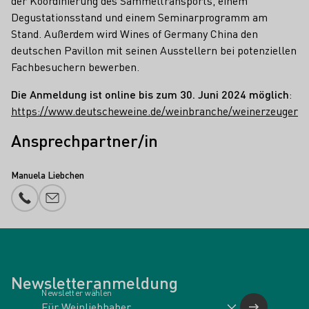
der Koordinierung des Sammeltransports, einem
Degustationsstand und einem Seminarprogramm am
Stand. Außerdem wird Wines of Germany China den
deutschen Pavillon mit seinen Ausstellern bei potenziellen
Fachbesuchern bewerben.
Die Anmeldung ist online bis zum 30. Juni 2024 möglich
:
https://www.deutscheweine.de/weinbranche/weinerzeuger
Ansprechpartner/in
Manuela Liebchen
Telefonnummer
E-Mail-Adresse
Newsletteranmeldung
Newsletter wählen