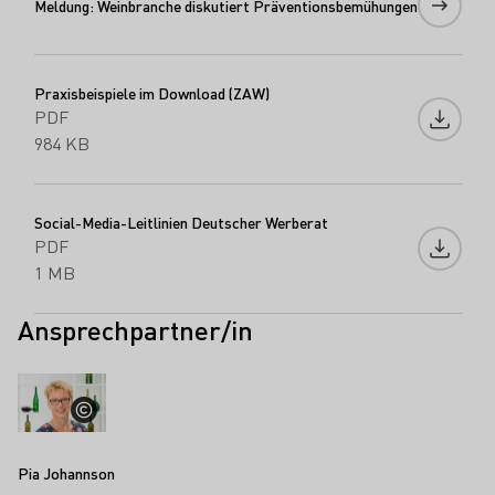
Meldung: Weinbranche diskutiert Präventionsbemühungen
Praxisbeispiele im Download (ZAW)
PDF
Datei 
984 KB
Social-Media-Leitlinien Deutscher Werberat
PDF
Datei 
1 MB
Ansprechpartner/in
Pia Johannson