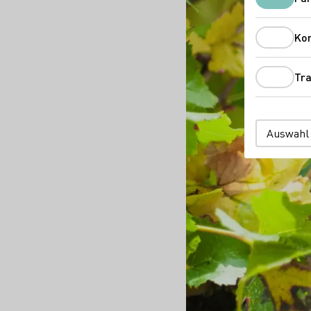
Ko
Tra
Auswahl