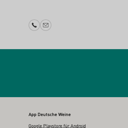
Telefonnummer
E-Mail-Adresse
App Deutsche Weine
Google Playstore für Android