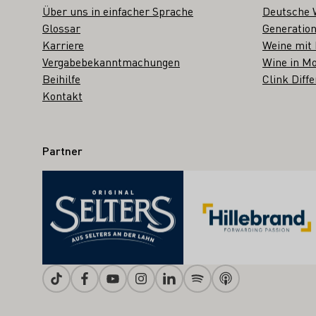
Über uns in einfacher Sprache
Deutsche 
Glossar
Generation
Karriere
Weine mit
Vergabebekanntmachungen
Wine in Mo
Beihilfe
Clink Diffe
Kontakt
Partner
Tiktok
Facebook
Youtube
Instagram
Linkedin
Spotify
Apple