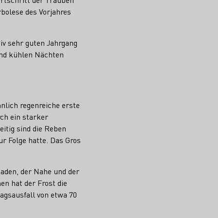
rbolese des Vorjahres
tiv sehr guten Jahrgang
und kühlen Nächten
nlich regenreiche erste
ch ein starker
itig sind die Reben
r Folge hatte. Das Gros
aden, der Nahe und der
en hat der Frost die
agsausfall von etwa 70