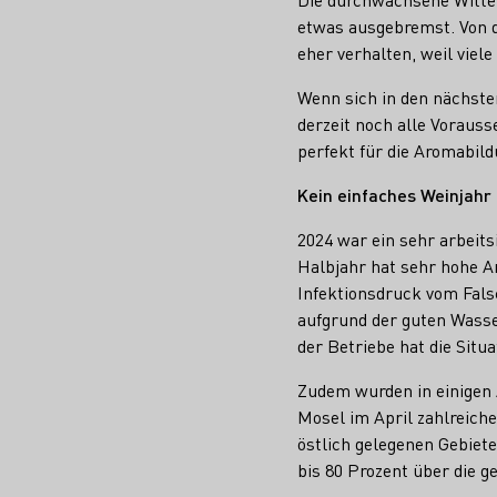
etwas ausgebremst. Von d
eher verhalten, weil vie
Wenn sich in den nächsten
derzeit noch alle Vorau
perfekt für die Aromabild
Kein einfaches Weinjahr
2024 war ein sehr arbeits
Halbjahr hat sehr hohe A
Infektionsdruck vom Fals
aufgrund der guten Wasse
der Betriebe hat die Situ
Zudem wurden in einigen 
Mosel im April zahlreiche
östlich gelegenen Gebiet
bis 80 Prozent über die 