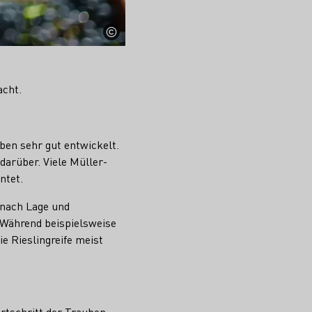
acht.
ben sehr gut entwickelt.
darüber. Viele Müller-
ntet.
 nach Lage und
 Während beispielsweise
ie Rieslingreife meist
ortschritt der Trauben