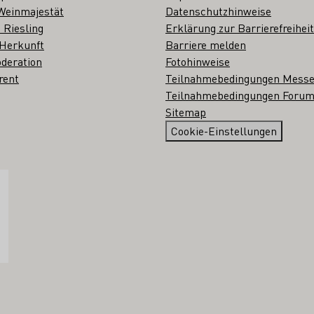
Weinmajestät
Datenschutzhinweise
 Riesling
Erklärung zur Barrierefreiheit
 Herkunft
Barriere melden
deration
Fotohinweise
rent
Teilnahmebedingungen Mess
Teilnahmebedingungen Forum
Sitemap
Cookie-Einstellungen