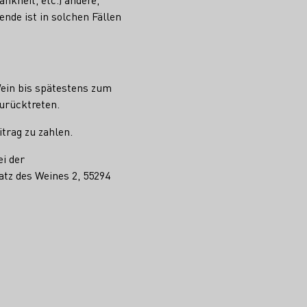
nde ist in solchen Fällen
Wein bis spätestens zum
urücktreten.
itrag zu zahlen.
ei der
tz des Weines 2, 55294