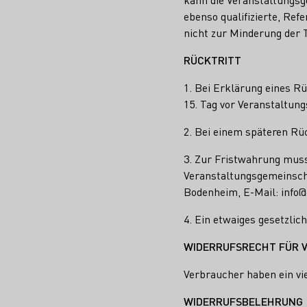
ebenso qualifizierte, Ref
nicht zur Minderung der 
RÜCKTRITT
1. Bei Erklärung eines R
15. Tag vor Veranstaltun
2. Bei einem späteren Rüc
3. Zur Fristwahrung muss 
Veranstaltungsgemeinsch
Bodenheim, E-Mail: info@
4. Ein etwaiges gesetzlic
WIDERRUFSRECHT FÜR 
Verbraucher haben ein vi
WIDERRUFSBELEHRUNG