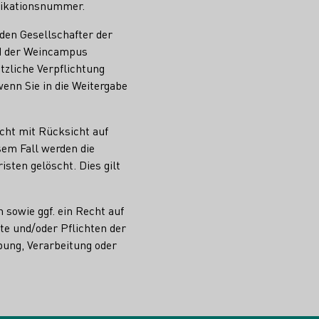
fikationsnummer.
den Gesellschafter der
d der Weincampus
tzliche Verpflichtung
wenn Sie in die Weitergabe
icht mit Rücksicht auf
sem Fall werden die
sten gelöscht. Dies gilt
 sowie ggf. ein Recht auf
te und/oder Pflichten der
ung, Verarbeitung oder