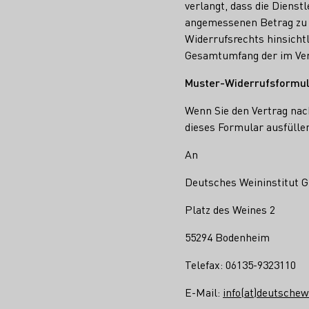
verlangt, dass die Dienst
angemessenen Betrag zu z
Widerrufsrechts hinsichtl
Gesamtumfang der im Ver
Muster-Widerrufsformu
Wenn Sie den Vertrag na
dieses Formular ausfülle
An
Deutsches Weininstitut
Platz des Weines 2
55294 Bodenheim
Telefax: 06135-9323110
E-Mail:
info(at)deutschew