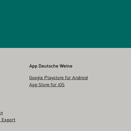
App Deutsche Weine
Google Playstore für Android
App Store für iOS
en
 Export