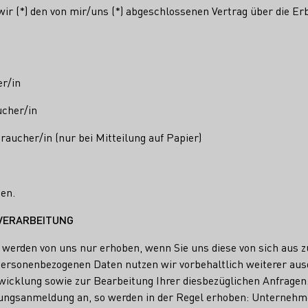
wir (*) den von mir/uns (*) abgeschlossenen Vertrag über die Er
r/in
ucher/in
raucher/in (nur bei Mitteilung auf Papier)
hen.
VERARBEITUNG
erden von uns nur erhoben, wenn Sie uns diese von sich aus zu
ersonenbezogenen Daten nutzen wir vorbehaltlich weiterer aus
bwicklung sowie zur Bearbeitung Ihrer diesbezüglichen Anfragen
ungsanmeldung an, so werden in der Regel erhoben: Unterne