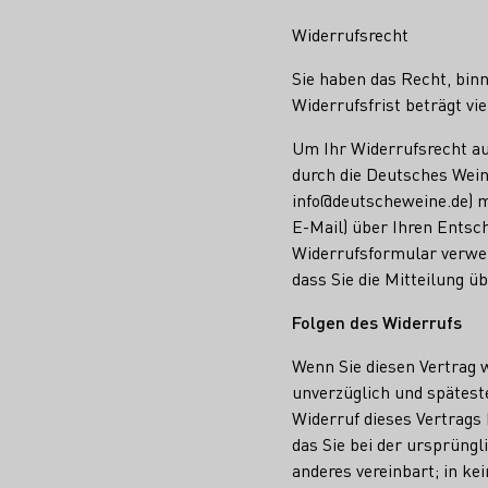
Widerrufsrecht
Sie haben das Recht, bin
Widerrufsfrist beträgt v
Um Ihr Widerrufsrecht a
durch die Deutsches Wein
info@deutscheweine.de) mi
E-Mail) über Ihren Entsch
Widerrufsformular verwend
dass Sie die Mitteilung ü
Folgen des Widerrufs
Wenn Sie diesen Vertrag w
unverzüglich und spätest
Widerruf dieses Vertrags
das Sie bei der ursprüngl
anderes vereinbart; in k