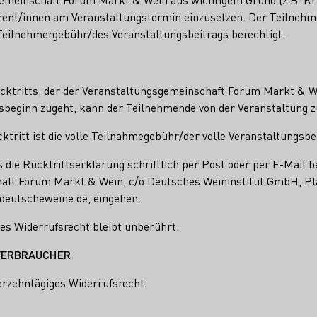
erent/innen am Veranstaltungstermin einzusetzen. Der Teilnehme
Teilnehmergebühr/des Veranstaltungsbeitrags berechtigt.
ücktritts, der der Veranstaltungsgemeinschaft Forum Markt & 
gsbeginn zugeht, kann der Teilnehmende von der Veranstaltung z
ktritt ist die volle Teilnahmegebühr/der volle Veranstaltungsbe
die Rücktrittserklärung schriftlich per Post oder per E-Mail b
aft Forum Markt & Wein, c/o Deutsches Weininstitut GmbH, Pla
deutscheweine.de, eingehen.
hes Widerrufsrecht bleibt unberührt.
VERBRAUCHER
erzehntägiges Widerrufsrecht.