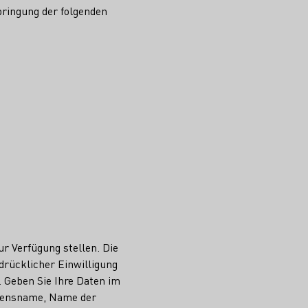
bringung der folgenden
r Verfügung stellen. Die
drücklicher Einwilligung
. Geben Sie Ihre Daten im
hmensname, Name der