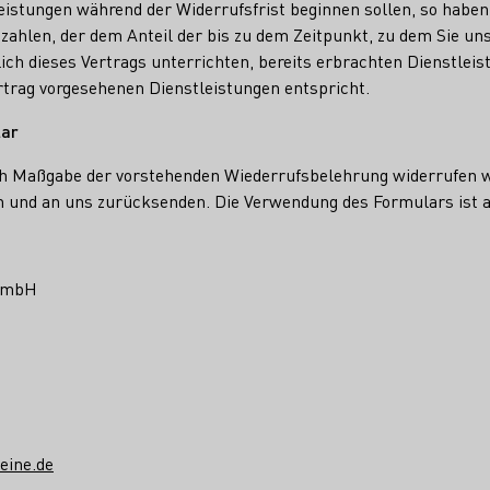
leistungen während der Widerrufsfrist beginnen sollen, so haben
ahlen, der dem Anteil der bis zu dem Zeitpunkt, zu dem Sie un
ich dieses Vertrags unterrichten, bereits erbrachten Dienstlei
trag vorgesehenen Dienstleistungen entspricht.
lar
ch Maßgabe der vorstehenden Wiederrufsbelehrung widerrufen w
n und an uns zurücksenden. Die Verwendung des Formulars ist a
 GmbH
eine.de