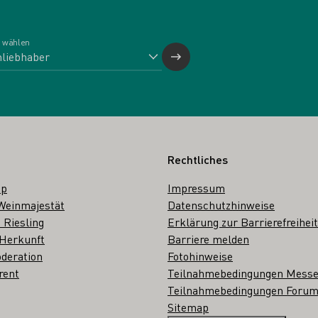
 wählen
Rechtliches
op
Impressum
Weinmajestät
Datenschutzhinweise
 Riesling
Erklärung zur Barrierefreiheit
 Herkunft
Barriere melden
deration
Fotohinweise
rent
Teilnahmebedingungen Mess
Teilnahmebedingungen Forum
Sitemap