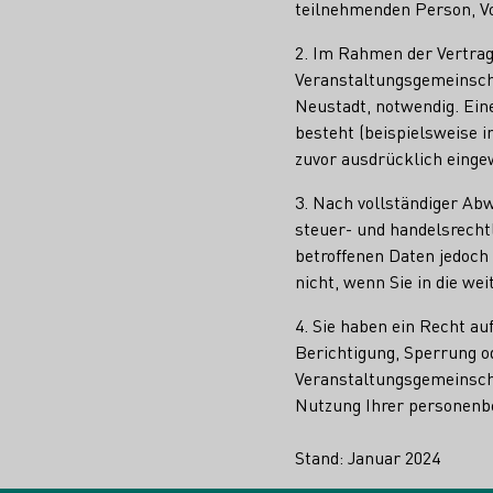
teilnehmenden Person, Vo
2. Im Rahmen der Vertrag
Veranstaltungsgemeinsch
Neustadt, notwendig. Eine
besteht (beispielsweise i
zuvor ausdrücklich eingew
3. Nach vollständiger Abw
steuer- und handelsrecht
betroffenen Daten jedoch
nicht, wenn Sie in die we
4. Sie haben ein Recht au
Berichtigung, Sperrung o
Veranstaltungsgemeinsch
Nutzung Ihrer personenbe
Stand: Januar 2024