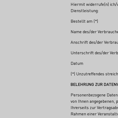
Hiermit widerrufe(n) ich/
Dienstleistung:
Bestellt am (*)
Name des/der Verbrauche
Anschrift des/der Verbra
Unterschrift des/der Verb
Datum
(*) Unzutreffendes streic
BELEHRUNG ZUR DATEN
Personenbezogene Daten w
von Ihnen angegebenen, p
Ihrerseits zur Vertragsa
Rahmen einer Veranstalt