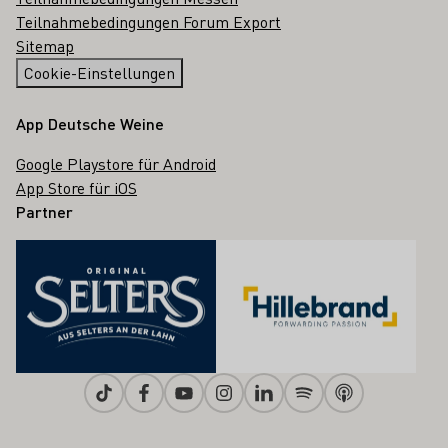
Teilnahmebedingungen Forum Export
Sitemap
Cookie-Einstellungen
App Deutsche Weine
Google Playstore für Android
App Store für iOS
Partner
Tiktok
Facebook
Youtube
Instagram
Linkedin
Spotify
Apple