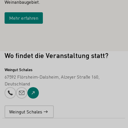
Weinanbaugebiet.
Mehr erfahren
Wo findet die Veranstaltung statt?
Weingut Schales
67592 Flörsheim-Dalsheim
Alzeyer Straße 160
Deutschland
Telefonnummer
E-Mail-Adresse
Zur Website
Weingut Schales