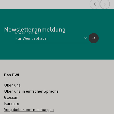
Newsletteranmeldung
Newsletter wählen
Fußbereich
Das DWI
Über uns
Über uns in einfacher Sprache
Glossar
Karriere
Vergabebekanntmachungen