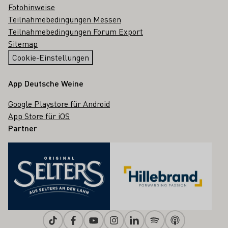
Fotohinweise
Teilnahmebedingungen Messen
Teilnahmebedingungen Forum Export
Sitemap
Cookie-Einstellungen
App Deutsche Weine
Google Playstore für Android
App Store für iOS
Partner
Tiktok
Facebook
Youtube
Instagram
Linkedin
Spotify
Apple