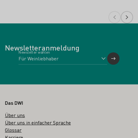
Newsletteranmeldung
Newsletter wählen
Fußbereich
Das DWI
Über uns
Über uns in einfacher Sprache
Glossar
Karriere