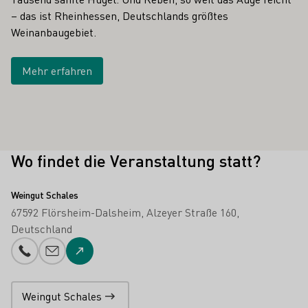
– das ist Rheinhessen, Deutschlands größtes
Weinanbaugebiet.
Mehr erfahren
Wo findet die Veranstaltung statt?
Weingut Schales
67592 Flörsheim-Dalsheim
Alzeyer Straße 160
Deutschland
Telefonnummer
E-Mail-Adresse
Zur Website
Weingut Schales