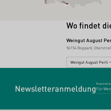
Wo findet di
Weingut August Per
56154 Boppard
Oberstra
Weingut August Perll
Newsletter
Newsletteranmeldung