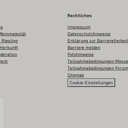
Rechtliches
op
Impressum
Weinmajestät
Datenschutzhinweise
 Riesling
Erklärung zur Barrierefreiheit
 Herkunft
Barriere melden
deration
Fotohinweise
rent
Teilnahmebedingungen Mess
Teilnahmebedingungen Forum
Sitemap
Cookie-Einstellungen