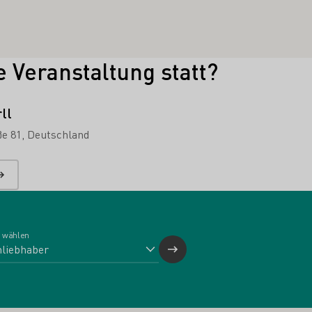
e Veranstaltung statt?
ll
ße 81
Deutschland
 wählen