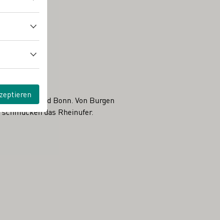
zeptieren
chen Bingen und Bonn. Von Burgen
n schmücken das Rheinufer.