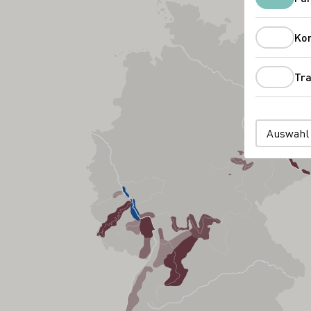
Ko
Tra
Auswahl