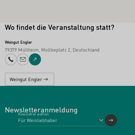
Wo findet die Veranstaltung statt?
Weingut Engler
79379 Müllheim
Moltkeplatz 2
Deutschland
Telefonnummer
E-Mail-Adresse
Zur Website
Weingut Engler
Newsletteranmeldung
Newsletter wählen