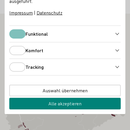
ausgeführt.
Wissen / Seminare
Impressum
|
Datenschutz
Funktional
Funktional
Komfort
Komfort
Tracking
Tracking
Auswahl übernehmen
Alle akzeptieren