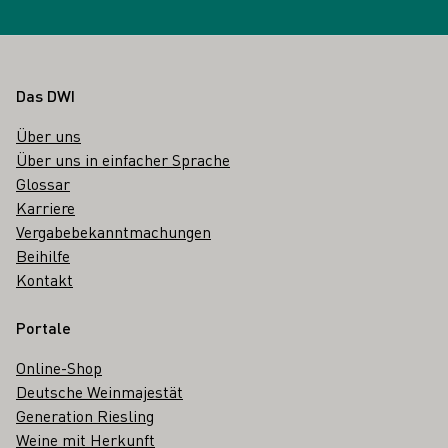
Fußbereich
Das DWI
Über uns
Über uns in einfacher Sprache
Glossar
Karriere
Vergabebekanntmachungen
Beihilfe
Kontakt
Portale
Online-Shop
Deutsche Weinmajestät
Generation Riesling
Weine mit Herkunft