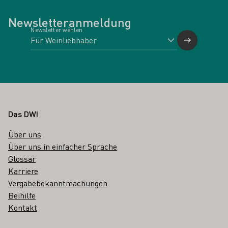
Newsletteranmeldung
Newsletter wählen
Fußbereich
Das DWI
Über uns
Über uns in einfacher Sprache
Glossar
Karriere
Vergabebekanntmachungen
Beihilfe
Kontakt