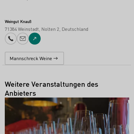
Weingut Knauß
71384 Weinstadt
Nolten 2
Deutschland
Telefonnummer
E-Mail-Adresse
Zur Website
Mannschreck Weine
Weitere Veranstaltungen des
Anbieters
Mehr erfahren