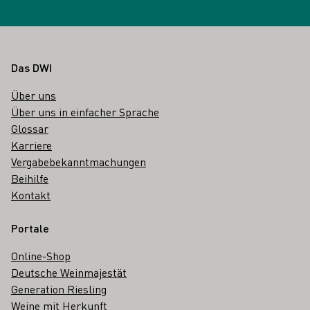
Fußbereich
Das DWI
Über uns
Über uns in einfacher Sprache
Glossar
Karriere
Vergabebekanntmachungen
Beihilfe
Kontakt
Portale
Online-Shop
Deutsche Weinmajestät
Generation Riesling
Weine mit Herkunft