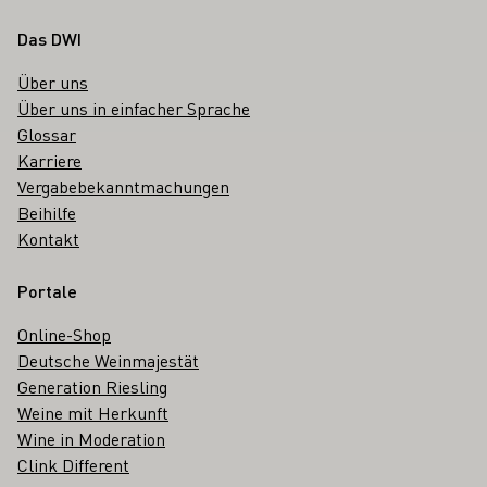
Fußbereich
Das DWI
Über uns
Über uns in einfacher Sprache
Glossar
Karriere
Vergabebekanntmachungen
Beihilfe
Kontakt
Portale
Online-Shop
Deutsche Weinmajestät
Generation Riesling
Weine mit Herkunft
Wine in Moderation
Clink Different